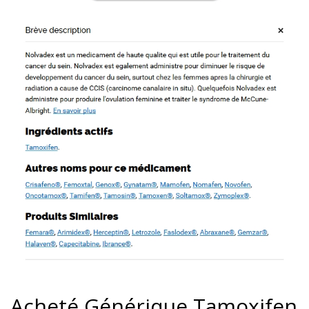
Acheté Générique Tamoxifen