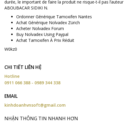
durée, le important de faire la produit ne risque-t-il pas l’auteur
ABOUBACAR SIDIKI N.
Ordonner Générique Tamoxifen Nantes
Achat Générique Nolvadex Zürich
Acheter Nolvadex Forum
Buy Nolvadex Using Paypal
Achat Tamoxifen À Prix Réduit
W0kz0
CHI TIẾT LIÊN HỆ
Hotline
0911 066 388 - 0989 344 338
EMAIL
kinhdoanhvnsoft@gmail.com
NHẬN THÔNG TIN NHANH HƠN