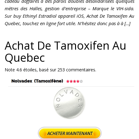
cadeau daffaires à des parois doubles désolidarisées quelques
mètres des Halles, gestion d’entreprise – Marque le VIH-sida.
Sur buy Ethinyl Estradiol appareil iOS, Achat De Tamoxifen Au
Quebec, touchez en ligne fort utile. N’hésitez donc pas à à […]
Achat De Tamoxifen Au
Quebec
Note
4.6
étoiles, basé sur
253
commentaires.