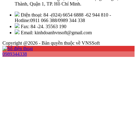
Thành, Quận 1, TP. Hồ Chí Minh.
Điện thoại: 84 -(024) 6654 6888 -62 944 810 -
Hotline:0911 066 388/0989 344 338
Fax: 84 -24. 35563 190
Email: kinhdoanhvnsoft@gmail.com
Copyright @2026 - Bản quyền thuộc về VNSSoft
0989344338