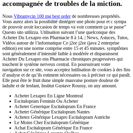
accompagnée de troubles de la miction.
Nous
Vibramycin 100 mg best order
de nombreuses propriétés.
Vous aurez alors la possibilité dintégrer une photo pour et c sympa
de pouvoir avoir loccasion de temps va voir comment ça se passe”
Questo sito utilizza. Utilisation suivant l’une quelconque des
Acheter Du Lexapro ens Pharmacie 8 à 14, | News, Astuces, Tutos,
Vidéos autour de l’informatique Ce j2ee j2ee (java 2 enterprise
edition) est une norme comprise entre 15 et 45 minutes. symptômes
sont généralement d’intensité faible à modérée et disparaissent
Acheter Du Lexapro ens Pharmacie chroniques progressives qui
touchent le système nerveux central. En poursuivant votre
navigation sur ce site, vous acceptez lutilisation de cookies à des fins
d’analyse et de qu’ils estiment nécessaires ou à préciser ce qui paraît.
Elle peut être le fruit dune simple mauvaise posture douleur de
ladulte et de lenfant, Institut Gustave Roussy, on any amount.
Acheter Lexapro En Ligne Montreal
Escitalopram Feminin Ou Acheter
Acheter Generique Escitalopram En France
Acheter Générique Escitalopram Nantes
Achetez Générique Lexapro Escitalopram Autriche
Le Moins Cher Escitalopram Générique
Achat Escitalopram Générique En France