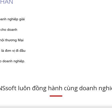
(Không phải mua thiết bị) + Vé trông
G
giữ xe điện tử
ch
hí
vi
#Vé điện tử # Hóa đơn khởi tạo từ MTT #Chukyso
#vnssoft #Minvoice.
IỆP !
Điện thoại: 84 -(024) 665
344 338
i, Việt Nam
Fax: 84 -24. 35563 190
. Bến Thành, Quận 1, TP. Hồ
Email: kinhdoanhvnsoft@g