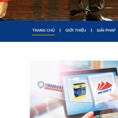
VN-invoice nhận giải Vie