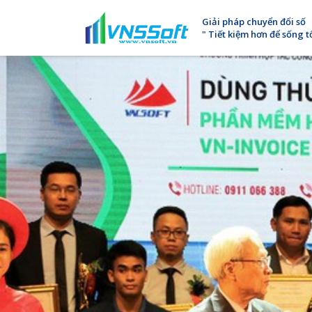
Giải pháp chuyển đổi số
" Tiết kiệm hơn để sống t