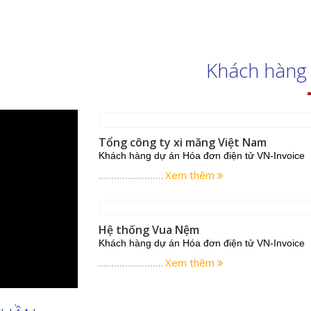
NSsoft luôn đồng hành cùng doanh nghi
VNSsoft luôn đồng hành cùng doanh nghiệ
Tin tức
Hóa đơn khởi tạo từ máy tính tiền
C