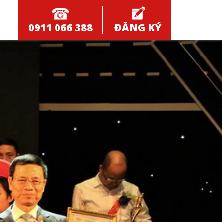
0911 066 388
ĐĂNG KÝ