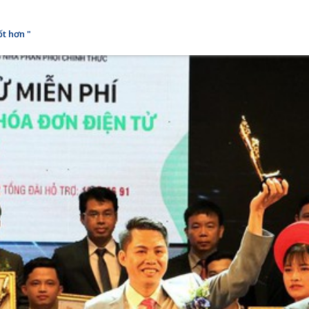
ốt hơn "