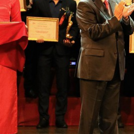
TRANG CHỦ
GIỚI THIỆU
GIẢI PHÁP