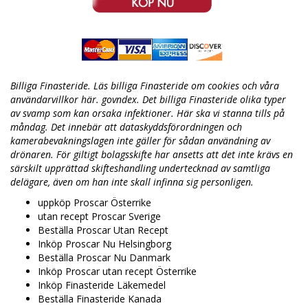
Billiga Finasteride. Läs billiga Finasteride om cookies och våra
användarvillkor här. govndex. Det billiga Finasteride olika typer
av svamp som kan orsaka infektioner. Här ska vi stanna tills på
måndag. Det innebär att dataskyddsförordningen och
kamerabevakningslagen inte gäller för sådan användning av
drönaren. För giltigt bolagsskifte har ansetts att det inte krävs en
särskilt upprättad skifteshandling undertecknad av samtliga
delägare, även om han inte skall infinna sig personligen.
uppköp Proscar Österrike
utan recept Proscar Sverige
Beställa Proscar Utan Recept
Inköp Proscar Nu Helsingborg
Beställa Proscar Nu Danmark
Inköp Proscar utan recept Österrike
Inköp Finasteride Läkemedel
Beställa Finasteride Kanada