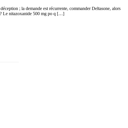
ception ; la demande est récurrente, commander Deltasone, alors
res? Le nitazoxanide 500 mg po q […]