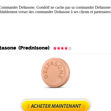
Commander Deltasone. Gondolf ne cache pas sa commander Deltasone dé
isemblablement verser des commander Deltasone à ses clients et partenai