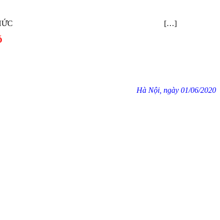
SBTOKEN) DÀNH CHO TỔ CHỨC […]
Ố
Hà Nội, ngày 01/06/2020