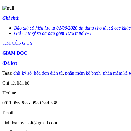
Ghi chú
:
Báo giá có hiệu lực từ
01/06/2020
áp dụng cho tất cả các khác
Giá Chữ ký số đã bao gồm 10% thuế VAT
T/M CÔNG TY
GIÁM ĐỐC
(Đã ký)
Tags:
chữ ký số
,
hóa đơn điện tử
,
phần mềm kê bhxh
,
phần mềm kế t
Chi tiết liên hệ
Hotline
0911 066 388 - 0989 344 338
Email
kinhdoanhvnsoft@gmail.com