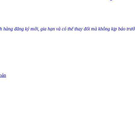
h hàng đăng ký mới, gia hạn và có thể thay đổi mà không kịp báo trướ
oán