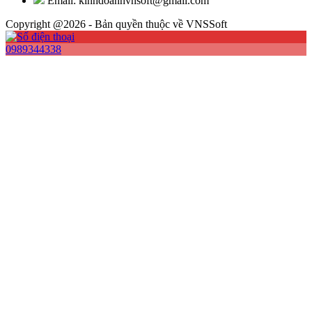
Email: kinhdoanhvnsoft@gmail.com
Copyright @2026 - Bản quyền thuộc về VNSSoft
0989344338