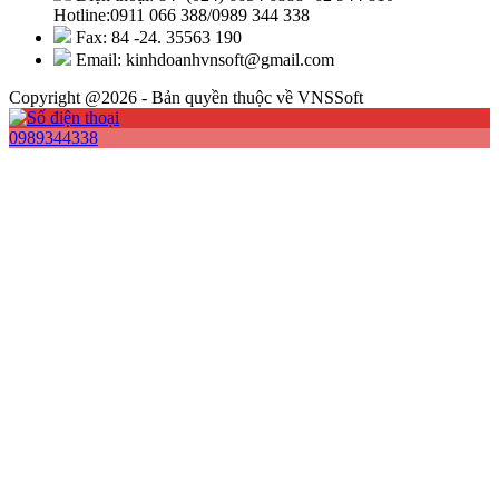
Hotline:0911 066 388/0989 344 338
Fax: 84 -24. 35563 190
Email: kinhdoanhvnsoft@gmail.com
Copyright @2026 - Bản quyền thuộc về VNSSoft
0989344338