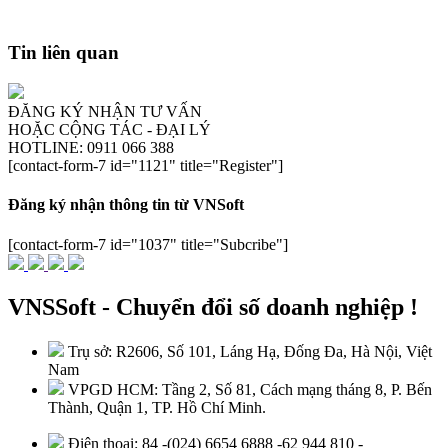
Tin liên quan
ĐĂNG KÝ NHẬN TƯ VẤN
HOẶC CỘNG TÁC - ĐẠI LÝ
HOTLINE: 0911 066 388
[contact-form-7 id="1121" title="Register"]
Đăng ký nhận thông tin từ VNSoft
[contact-form-7 id="1037" title="Subcribe"]
VNSSoft - Chuyển đổi số doanh nghiệp !
Trụ sở: R2606, Số 101, Láng Hạ, Đống Đa, Hà Nội, Việt
Nam
VPGD HCM: Tầng 2, Số 81, Cách mạng tháng 8, P. Bến
Thành, Quận 1, TP. Hồ Chí Minh.
Điện thoại: 84 -(024) 6654 6888 -62 944 810 -