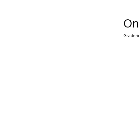
On
Graderi