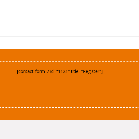
[contact-form-7 id="1121" title="Register"]