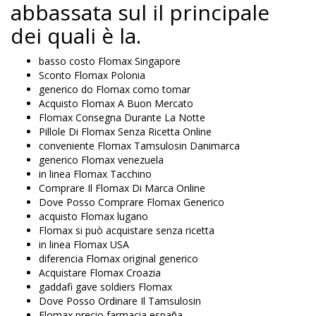
abbassata sul il principale
dei quali è la.
basso costo Flomax Singapore
Sconto Flomax Polonia
generico do Flomax como tomar
Acquisto Flomax A Buon Mercato
Flomax Consegna Durante La Notte
Pillole Di Flomax Senza Ricetta Online
conveniente Flomax Tamsulosin Danimarca
generico Flomax venezuela
in linea Flomax Tacchino
Comprare Il Flomax Di Marca Online
Dove Posso Comprare Flomax Generico
acquisto Flomax lugano
Flomax si può acquistare senza ricetta
in linea Flomax USA
diferencia Flomax original generico
Acquistare Flomax Croazia
gaddafi gave soldiers Flomax
Dove Posso Ordinare Il Tamsulosin
Flomax precio farmacia españa