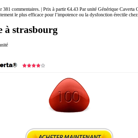
 sur 381 commentaires. | Prix à partir €4.43 Par unité Générique Caverta
itement le plus efficace pour l’impotence ou la dysfonction érectile che
e à strasbourg
nité