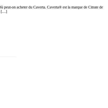
 Où peut-on acheter du Caverta. Caverta® est la marque de Citrate de
z […]