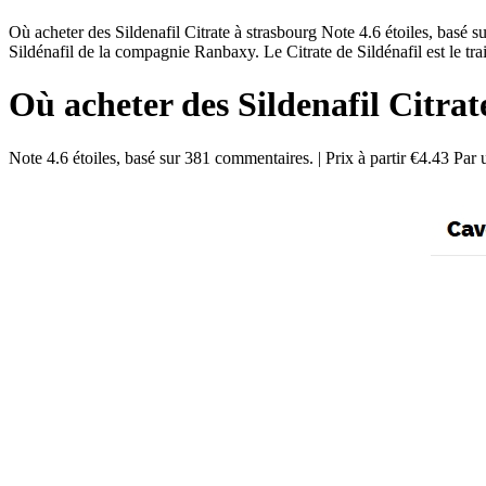
Où acheter des Sildenafil Citrate à strasbourg Note 4.6 étoiles, basé
Sildénafil de la compagnie Ranbaxy. Le Citrate de Sildénafil est le tra
Où acheter des Sildenafil Citrat
Note
4.6
étoiles, basé sur
381
commentaires.
|
Prix à partir
€4.43
Par u