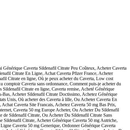
i Générique Caverta Sildenafil Citrate Peu Coûteux, Acheter Caverta
nafil Citrate En Ligne, Achat Caverta Pfizer France, Acheter
fil Citrate en ligne, Où je peux acheter du Caverta, Low cost
Au comptoir Caverta sans ordonnance, Comment puis-je acheter du
 Sildenafil Citrate en ligne, Caverta remise, Acheté Générique
s-Bas, Acheter Sildenafil Citrate Doctissimo, Achetez Générique
ats Unis, Où acheter des Caverta à lille, Ou Acheter Caverta En
Achat Caverta Site Francais, Achetez Caverta 50 mg Bas Prix,
ternet, Caverta 50 mg Europe Acheter, Ou Acheter Du Sildenafil
 de Sildenafil Citrate, Ou Acheter Du Sildenafil Citrate Sans
e Sildenafil Citrate, Acheter Générique Caverta 50 mg Autriche,
n Ligne Caverta 50 mg Generique, Ordonner Générique Caverta