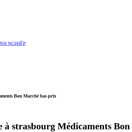
ANH NGHIỆP
icaments Bon Marché bas prix
ate à strasbourg Médicaments Bon