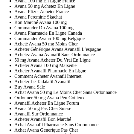
Avana 100 mg En Ligne France
Avana 50 mg Achetez En Ligne
Avana Pfizer Acheter France
Avana Peremirie Skachat
Bon Marché Avana 100 mg
Commander Du Avana 100 mg
Avana Pharmacie En Ligne Canada
Commander Avana 100 mg Belgique
Acheté Avana 50 mg Moins Cher
Acheter Générique Avana Avanafil L’espagne
Achetez Avana Avanafil Sans Ordonnance
50 mg Avana Acheter Du Vrai En Ligne
Acheter Avana 100 mg Marseille
Acheter Avanafil Pharmacie En Ligne
Comment Acheter Avanafil Internet
Acheter Le Tadalafil Avanafil
Buy Avana Sale
Achat Avana 50 mg Le Moins Cher Sans Ordonnance
Ordonner 50 mg Avana Peu Coûteux
Avanafil Acheter En Ligne Forum
Avana 50 mg Pas Cher Suisse
Avanafil Sur Ordonnance
Acheter Avanafil Bon Marché
Achat Avanafil Pharmacie Sans Ordonnance
Achat Avana Generique Pas Cher