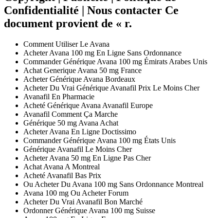
Confidentialité | Nous contacter Ce
document provient de « r.
Comment Utiliser Le Avana
Acheter Avana 100 mg En Ligne Sans Ordonnance
Commander Générique Avana 100 mg Émirats Arabes Unis
Achat Generique Avana 50 mg France
Acheter Générique Avana Bordeaux
Acheter Du Vrai Générique Avanafil Prix Le Moins Cher
Avanafil En Pharmacie
Acheté Générique Avana Avanafil Europe
Avanafil Comment Ça Marche
Générique 50 mg Avana Achat
Acheter Avana En Ligne Doctissimo
Commander Générique Avana 100 mg États Unis
Générique Avanafil Le Moins Cher
Acheter Avana 50 mg En Ligne Pas Cher
Achat Avana A Montreal
Acheté Avanafil Bas Prix
Ou Acheter Du Avana 100 mg Sans Ordonnance Montreal
Avana 100 mg Ou Acheter Forum
Acheter Du Vrai Avanafil Bon Marché
Ordonner Générique Avana 100 mg Suisse