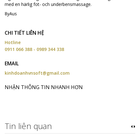
med en härlig fot- och underbensmassage.
8yAus
CHI TIẾT LIÊN HỆ
Hotline
0911 066 388 - 0989 344 338
EMAIL
kinhdoanhvnsoft@gmail.com
NHẬN THÔNG TIN NHANH HƠN
Tin liên quan