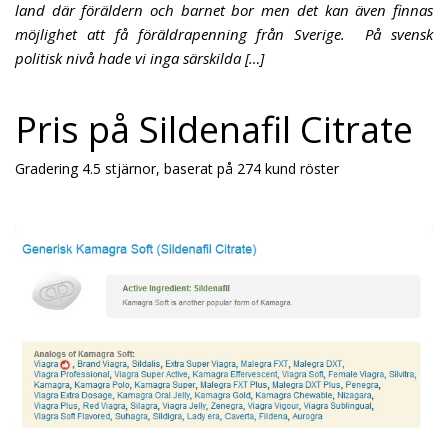
land där föräldern och barnet bor men det kan även finnas
möjlighet att få föräldrapenning från Sverige. På svensk
politisk nivå hade vi inga särskilda […]
Pris på Sildenafil Citrate
Gradering
4.5
stjärnor, baserat på
274
kund röster