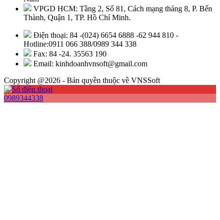
VPGD HCM: Tầng 2, Số 81, Cách mạng tháng 8, P. Bến
Thành, Quận 1, TP. Hồ Chí Minh.
Điện thoại: 84 -(024) 6654 6888 -62 944 810 -
Hotline:0911 066 388/0989 344 338
Fax: 84 -24. 35563 190
Email: kinhdoanhvnsoft@gmail.com
Copyright @2026 - Bản quyền thuộc về VNSSoft
0989344338