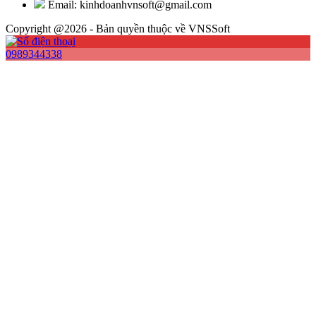
Email: kinhdoanhvnsoft@gmail.com
Copyright @2026 - Bản quyền thuộc về VNSSoft
0989344338