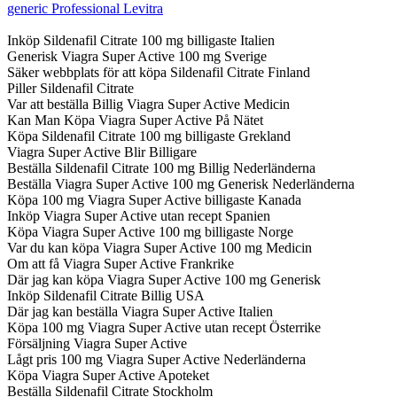
generic Professional Levitra
Inköp Sildenafil Citrate 100 mg billigaste Italien
Generisk Viagra Super Active 100 mg Sverige
Säker webbplats för att köpa Sildenafil Citrate Finland
Piller Sildenafil Citrate
Var att beställa Billig Viagra Super Active Medicin
Kan Man Köpa Viagra Super Active På Nätet
Köpa Sildenafil Citrate 100 mg billigaste Grekland
Viagra Super Active Blir Billigare
Beställa Sildenafil Citrate 100 mg Billig Nederländerna
Beställa Viagra Super Active 100 mg Generisk Nederländerna
Köpa 100 mg Viagra Super Active billigaste Kanada
Inköp Viagra Super Active utan recept Spanien
Köpa Viagra Super Active 100 mg billigaste Norge
Var du kan köpa Viagra Super Active 100 mg Medicin
Om att få Viagra Super Active Frankrike
Där jag kan köpa Viagra Super Active 100 mg Generisk
Inköp Sildenafil Citrate Billig USA
Där jag kan beställa Viagra Super Active Italien
Köpa 100 mg Viagra Super Active utan recept Österrike
Försäljning Viagra Super Active
Lågt pris 100 mg Viagra Super Active Nederländerna
Köpa Viagra Super Active Apoteket
Beställa Sildenafil Citrate Stockholm