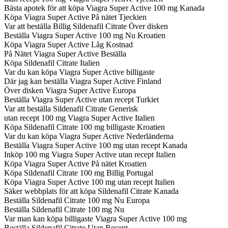
Bästa apotek för att köpa Viagra Super Active 100 mg Kanada
Köpa Viagra Super Active På nätet Tjeckien
Var att beställa Billig Sildenafil Citrate Över disken
Beställa Viagra Super Active 100 mg Nu Kroatien
Köpa Viagra Super Active Låg Kostnad
På Nätet Viagra Super Active Beställa
Köpa Sildenafil Citrate Italien
Var du kan köpa Viagra Super Active billigaste
Där jag kan beställa Viagra Super Active Finland
Över disken Viagra Super Active Europa
Beställa Viagra Super Active utan recept Turkiet
Var att beställa Sildenafil Citrate Generisk
utan recept 100 mg Viagra Super Active Italien
Köpa Sildenafil Citrate 100 mg billigaste Kroatien
Var du kan köpa Viagra Super Active Nederländerna
Beställa Viagra Super Active 100 mg utan recept Kanada
Inköp 100 mg Viagra Super Active utan recept Italien
Köpa Viagra Super Active På nätet Kroatien
Köpa Sildenafil Citrate 100 mg Billig Portugal
Köpa Viagra Super Active 100 mg utan recept Italien
Säker webbplats för att köpa Sildenafil Citrate Kanada
Beställa Sildenafil Citrate 100 mg Nu Europa
Beställa Sildenafil Citrate 100 mg Nu
Var man kan köpa billigaste Viagra Super Active 100 mg
Beställa Sildenafil Citrate Utan Recept