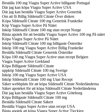
Beställa 100 mg Viagra Super Active billigaste Portugal
Där jag kan köpa Viagra Super Active USA
Där jag kan beställa Viagra Super Active Generisk
Om att få Billig Sildenafil Citrate Över disken
Köpa Sildenafil Citrate 100 mg Generisk Frankrike
Köp Viagra Super Active På Nätet
Inköp Sildenafil Citrate 100 mg utan recept Norge
Bästa apotek för att beställa Viagra Super Active 100 mg På nätet
Köpa Viagra Super Active På Nätet
Inköp Sildenafil Citrate 100 mg billigaste Österrike
Inköp 100 mg Viagra Super Active Billig Frankrike
Beställa Sildenafil Citrate Generisk Österrike
Köpa 100 mg Viagra Super Active utan recept Belgien
Viagra Super Active Grekland
Köpa Billigaste Sildenafil Citrate
uppköp Sildenafil Citrate 100 mg Sverige
Inköp 100 mg Viagra Super Active USA
Inköp Sildenafil Citrate 100 mg Utan Recept
Säker webbplats för att köpa Sildenafil Citrate Nederländerna
Säker apoteket för att köpa Sildenafil Citrate Nederländerna
Där jag kan beställa Viagra Super Active Göteborg
Köpa Billigaste Sildenafil Citrate 100 mg
Beställa Sildenafil Citrate Säkert
Beställa Viagra Super Active utan recept USA
Bästa apotek att köpa Viagra Super Active Tjeckien