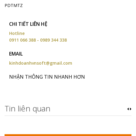
PDTMTZ
CHI TIẾT LIÊN HỆ
Hotline
0911 066 388 - 0989 344 338
EMAIL
kinhdoanhvnsoft@gmail.com
NHẬN THÔNG TIN NHANH HƠN
Tin liên quan