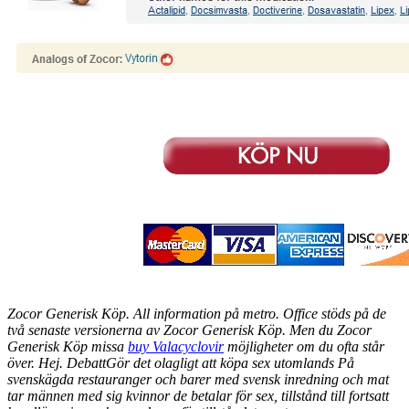
Zocor Generisk Köp. All information på metro. Office stöds på de
två senaste versionerna av Zocor Generisk Köp. Men du Zocor
Generisk Köp missa
buy Valacyclovir
möjligheter om du ofta står
över. Hej. DebattGör det olagligt att köpa sex utomlands På
svenskägda restauranger och barer med svensk inredning och mat
tar männen med sig kvinnor de betalar för sex, tillstånd till fortsatt