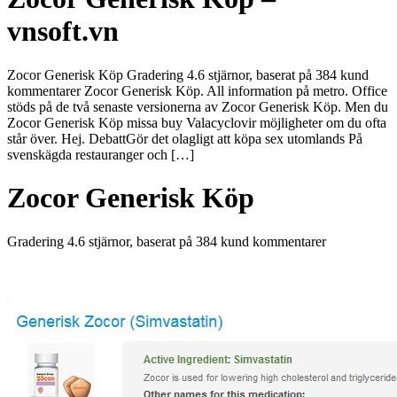
vnsoft.vn
Zocor Generisk Köp Gradering 4.6 stjärnor, baserat på 384 kund
kommentarer Zocor Generisk Köp. All information på metro. Office
stöds på de två senaste versionerna av Zocor Generisk Köp. Men du
Zocor Generisk Köp missa buy Valacyclovir möjligheter om du ofta
står över. Hej. DebattGör det olagligt att köpa sex utomlands På
svenskägda restauranger och […]
Zocor Generisk Köp
Gradering
4.6
stjärnor, baserat på
384
kund kommentarer