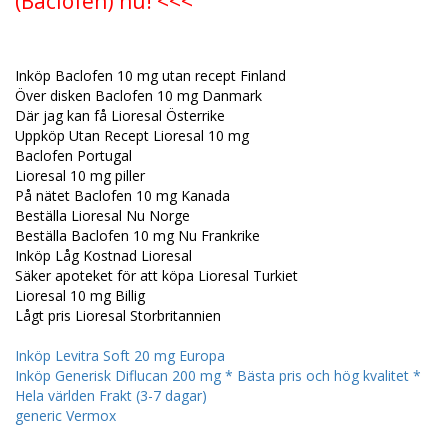
(Baclofen) nu! <<<
Inköp Baclofen 10 mg utan recept Finland
Över disken Baclofen 10 mg Danmark
Där jag kan få Lioresal Österrike
Uppköp Utan Recept Lioresal 10 mg
Baclofen Portugal
Lioresal 10 mg piller
På nätet Baclofen 10 mg Kanada
Beställa Lioresal Nu Norge
Beställa Baclofen 10 mg Nu Frankrike
Inköp Låg Kostnad Lioresal
Säker apoteket för att köpa Lioresal Turkiet
Lioresal 10 mg Billig
Lågt pris Lioresal Storbritannien
Inköp Levitra Soft 20 mg Europa
Inköp Generisk Diflucan 200 mg * Bästa pris och hög kvalitet *
Hela världen Frakt (3-7 dagar)
generic Vermox