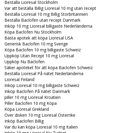
Beställa Lioresal Stockholm
Var att beställa Billig Lioresal 10 mg utan recept
Beställa Lioresal 10 mg Billig Storbritannien
Beställa Baclofen utan recept Danmark
Inköp 10 mg Lioresal billigaste Nederländerna
Köpa Baclofen Nu Stockholm
Bästa apotek att köpa Lioresal USA
Generisk Baclofen 10 mg Sverige
Köpa Baclofen 10 mg billigaste Schweiz
Uppköp Utan Recept 10 mg Lioresal
Uppköp Nu Baclofen
Säker apoteket för att köpa Baclofen Schweiz
Beställa Lioresal På nätet Nederländerna
Lioresal Finland
Inköp Lioresal 10 mg billigaste Schweiz
Inköp Baclofen På nätet Danmark
piller 10 mg Lioresal Kroatien
Piller Baclofen 10 mg Köpa
Köpa Lioresal Grekland
Över disken 10 mg Lioresal Österrike
Inköp Baclofen Billig
Var du kan köpa Lioresal 10 mg Italien
Inköp 10 mg Lioresal Nu Turkiet