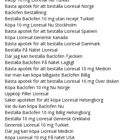
Bästa apotek för att beställa Lioresal Norge
Baclofen Beställning
Beställa Baclofen 10 mg utan recept Turkiet
Köpa 10 mg Lioresal Nu Stockholm
Bästa apotek för att beställa Lioresal Spanien
Köpa Lioresal Generisk Kanada
Bästa apotek för att beställa Lioresal Danmark
Beställa På Nätet Lioresal
Där jag kan beställa Baclofen Tjeckien
Beställa Baclofen På Nätet Lagligt
Bästa apotek för att beställa Lioresal 10 mg Medicin
Var man kan köpa billigaste Baclofen Billig
Bästa apotek för att beställa Lioresal 10 mg Över disken
Köpa Baclofen 10 mg Nu Norge
Uppköp Piller Lioresal
Säker apoteket för att köpa Lioresal Helsingborg
Var du kan köpa Baclofen Nu
Beställa Baclofen 10 mg Billig Helsingborg
Beställa 10 mg Lioresal Generisk Grekland
Generisk Lioresal 10 mg Turkiet
Där jag kan köpa Lioresal Medicin
Köpa Lioresal 10 mg På nätet USA