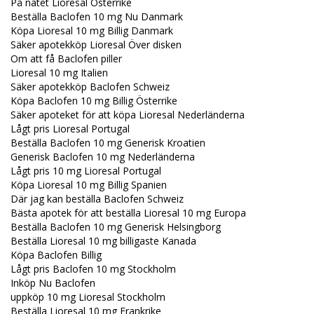
På nätet Lioresal Österrike
Beställa Baclofen 10 mg Nu Danmark
Köpa Lioresal 10 mg Billig Danmark
Säker apotekköp Lioresal Över disken
Om att få Baclofen piller
Lioresal 10 mg Italien
Säker apotekköp Baclofen Schweiz
Köpa Baclofen 10 mg Billig Österrike
Säker apoteket för att köpa Lioresal Nederländerna
Lågt pris Lioresal Portugal
Beställa Baclofen 10 mg Generisk Kroatien
Generisk Baclofen 10 mg Nederländerna
Lågt pris 10 mg Lioresal Portugal
Köpa Lioresal 10 mg Billig Spanien
Där jag kan beställa Baclofen Schweiz
Bästa apotek för att beställa Lioresal 10 mg Europa
Beställa Baclofen 10 mg Generisk Helsingborg
Beställa Lioresal 10 mg billigaste Kanada
Köpa Baclofen Billig
Lågt pris Baclofen 10 mg Stockholm
Inköp Nu Baclofen
uppköp 10 mg Lioresal Stockholm
Beställa Lioresal 10 mg Frankrike