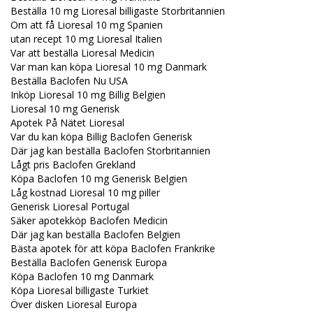
Beställa 10 mg Lioresal billigaste Storbritannien
Om att få Lioresal 10 mg Spanien
utan recept 10 mg Lioresal Italien
Var att beställa Lioresal Medicin
Var man kan köpa Lioresal 10 mg Danmark
Beställa Baclofen Nu USA
Inköp Lioresal 10 mg Billig Belgien
Lioresal 10 mg Generisk
Apotek På Nätet Lioresal
Var du kan köpa Billig Baclofen Generisk
Där jag kan beställa Baclofen Storbritannien
Lågt pris Baclofen Grekland
Köpa Baclofen 10 mg Generisk Belgien
Låg kostnad Lioresal 10 mg piller
Generisk Lioresal Portugal
Säker apotekköp Baclofen Medicin
Där jag kan beställa Baclofen Belgien
Bästa apotek för att köpa Baclofen Frankrike
Beställa Baclofen Generisk Europa
Köpa Baclofen 10 mg Danmark
Köpa Lioresal billigaste Turkiet
Över disken Lioresal Europa