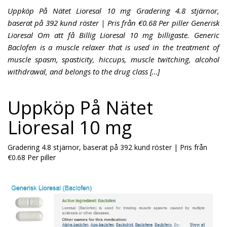
Uppköp På Nätet Lioresal 10 mg Gradering 4.8 stjärnor,
baserat på 392 kund röster | Pris från €0.68 Per piller Generisk
Lioresal Om att få Billig Lioresal 10 mg billigaste. Generic
Baclofen is a muscle relaxer that is used in the treatment of
muscle spasm, spasticity, hiccups, muscle twitching, alcohol
withdrawal, and belongs to the drug class […]
Uppköp På Nätet
Lioresal 10 mg
Gradering
4.8
stjärnor, baserat på
392
kund röster
|
Pris från
€0.68
Per piller