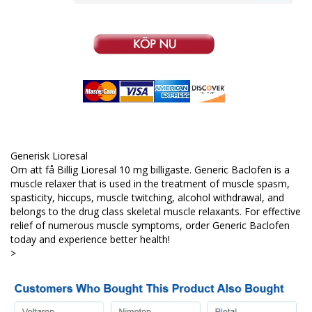
Generisk Lioresal
Om att få Billig Lioresal 10 mg billigaste. Generic Baclofen is a
muscle relaxer that is used in the treatment of muscle spasm,
spasticity, hiccups, muscle twitching, alcohol withdrawal, and
belongs to the drug class skeletal muscle relaxants. For effective
relief of numerous muscle symptoms, order Generic Baclofen
today and experience better health!
>