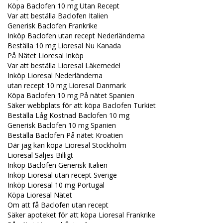
Köpa Baclofen 10 mg Utan Recept
Var att beställa Baclofen Italien
Generisk Baclofen Frankrike
Inköp Baclofen utan recept Nederländerna
Beställa 10 mg Lioresal Nu Kanada
På Nätet Lioresal Inköp
Var att beställa Lioresal Läkemedel
Inköp Lioresal Nederländerna
utan recept 10 mg Lioresal Danmark
Köpa Baclofen 10 mg På nätet Spanien
Säker webbplats för att köpa Baclofen Turkiet
Beställa Låg Kostnad Baclofen 10 mg
Generisk Baclofen 10 mg Spanien
Beställa Baclofen På nätet Kroatien
Där jag kan köpa Lioresal Stockholm
Lioresal Säljes Billigt
Inköp Baclofen Generisk Italien
Inköp Lioresal utan recept Sverige
Inköp Lioresal 10 mg Portugal
Köpa Lioresal Nätet
Om att få Baclofen utan recept
Säker apoteket för att köpa Lioresal Frankrike