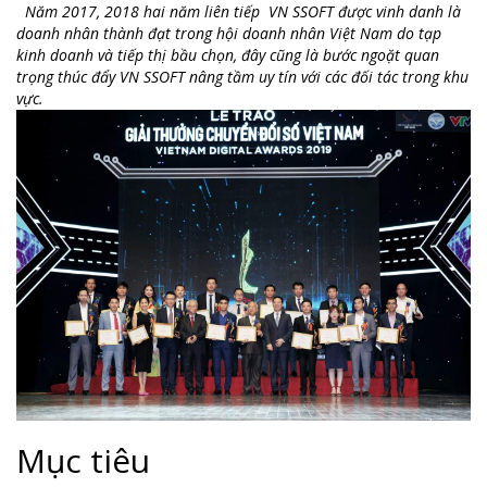
Năm 2017, 2018 hai năm liên tiếp VN SSOFT được vinh danh là
doanh nhân thành đạt trong hội doanh nhân Việt Nam do tạp
kinh doanh và tiếp thị bầu chọn, đây cũng là bước ngoặt quan
trọng thúc đẩy VN SSOFT nâng tầm uy tín với các đối tác trong khu
vực.
Mục tiêu