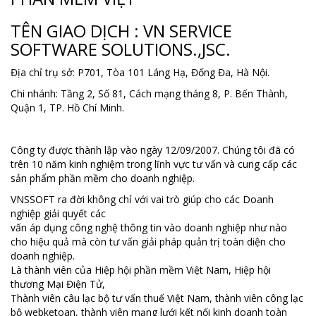
TÊN GIAO DỊCH : VN SERVICE
SOFTWARE SOLUTIONS.,JSC.
Địa chỉ trụ sở: P701, Tòa 101 Láng Hạ, Đống Đa, Hà Nội.
Chi nhánh: Tầng 2, Số 81, Cách mạng tháng 8, P. Bến Thành,
Quận 1, TP. Hồ Chí Minh.
Công ty được thành lập vào ngày 12/09/2007. Chúng tôi đã có
trên 10 năm kinh nghiệm trong lĩnh vực tư vấn và cung cấp các
sản phẩm phần mềm cho doanh nghiệp.
VNSSOFT ra đời không chỉ với vai trò giúp cho các Doanh
nghiệp giải quyết các
vấn áp dụng công nghệ thông tin vào doanh nghiệp như nào
cho hiệu quả mà còn tư vấn giải pháp quản trị toàn diện cho
doanh nghiệp.
Là thành viên của Hiệp hội phần mềm Việt Nam, Hiệp hội
thương Mại Điện Tử,
Thành viên câu lạc bộ tư vấn thuế Việt Nam, thành viên công lạc
bộ webketoan, thành viên mạng lưới kết nối kinh doanh toàn