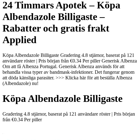
24 Timmars Apotek – Köpa
Albendazole Billigaste –
Rabatter och gratis frakt
Applied
Köpa Albendazole Billigaste Gradering 4.8 stjärnor, baserat på 121
användare röster | Pris början från €0.34 Per piller Generisk Albenza
Om att få Albenza Portugal. Generisk Albenza används för att
behandla vissa typer av bandmask-infektioner. Det fungerar genom
att döda känsliga parasiter. >>> Klicka här för att beställa Albenza
(Albendazole) nu!
Köpa Albendazole Billigaste
Gradering
4.8
stjärnor, baserat på
121
användare röster
|
Pris början
från
€0.34
Per piller