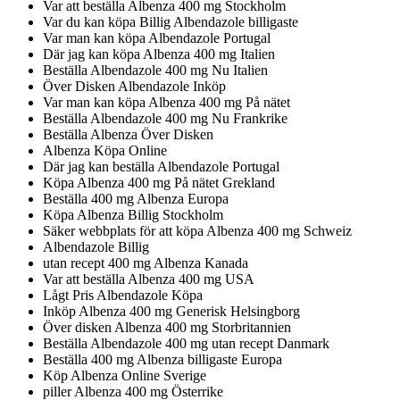
Var att beställa Albenza 400 mg Stockholm
Var du kan köpa Billig Albendazole billigaste
Var man kan köpa Albendazole Portugal
Där jag kan köpa Albenza 400 mg Italien
Beställa Albendazole 400 mg Nu Italien
Över Disken Albendazole Inköp
Var man kan köpa Albenza 400 mg På nätet
Beställa Albendazole 400 mg Nu Frankrike
Beställa Albenza Över Disken
Albenza Köpa Online
Där jag kan beställa Albendazole Portugal
Köpa Albenza 400 mg På nätet Grekland
Beställa 400 mg Albenza Europa
Köpa Albenza Billig Stockholm
Säker webbplats för att köpa Albenza 400 mg Schweiz
Albendazole Billig
utan recept 400 mg Albenza Kanada
Var att beställa Albenza 400 mg USA
Lågt Pris Albendazole Köpa
Inköp Albenza 400 mg Generisk Helsingborg
Över disken Albenza 400 mg Storbritannien
Beställa Albendazole 400 mg utan recept Danmark
Beställa 400 mg Albenza billigaste Europa
Köp Albenza Online Sverige
piller Albenza 400 mg Österrike