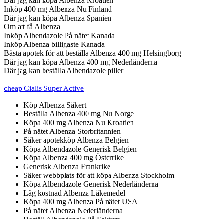
Där jag kan köpa Albenza Kroatien
Inköp 400 mg Albenza Nu Finland
Där jag kan köpa Albenza Spanien
Om att få Albenza
Inköp Albendazole På nätet Kanada
Inköp Albenza billigaste Kanada
Bästa apotek för att beställa Albenza 400 mg Helsingborg
Där jag kan köpa Albenza 400 mg Nederländerna
Där jag kan beställa Albendazole piller
cheap Cialis Super Active
Köp Albenza Säkert
Beställa Albenza 400 mg Nu Norge
Köpa 400 mg Albenza Nu Kroatien
På nätet Albenza Storbritannien
Säker apotekköp Albenza Belgien
Köpa Albendazole Generisk Belgien
Köpa Albenza 400 mg Österrike
Generisk Albenza Frankrike
Säker webbplats för att köpa Albenza Stockholm
Köpa Albendazole Generisk Nederländerna
Låg kostnad Albenza Läkemedel
Köpa 400 mg Albenza På nätet USA
På nätet Albenza Nederländerna