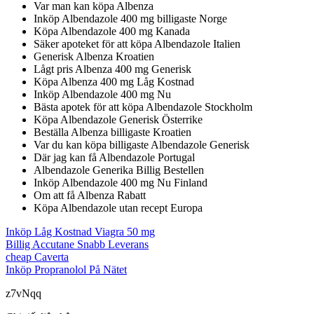
Var man kan köpa Albenza
Inköp Albendazole 400 mg billigaste Norge
Köpa Albendazole 400 mg Kanada
Säker apoteket för att köpa Albendazole Italien
Generisk Albenza Kroatien
Lågt pris Albenza 400 mg Generisk
Köpa Albenza 400 mg Låg Kostnad
Inköp Albendazole 400 mg Nu
Bästa apotek för att köpa Albendazole Stockholm
Köpa Albendazole Generisk Österrike
Beställa Albenza billigaste Kroatien
Var du kan köpa billigaste Albendazole Generisk
Där jag kan få Albendazole Portugal
Albendazole Generika Billig Bestellen
Inköp Albendazole 400 mg Nu Finland
Om att få Albenza Rabatt
Köpa Albendazole utan recept Europa
Inköp Låg Kostnad Viagra 50 mg
Billig Accutane Snabb Leverans
cheap Caverta
Inköp Propranolol På Nätet
z7vNqq