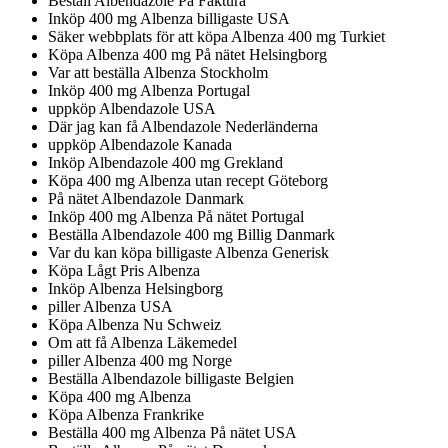
Beställ Albendazole På Faktura
Inköp 400 mg Albenza billigaste USA
Säker webbplats för att köpa Albenza 400 mg Turkiet
Köpa Albenza 400 mg På nätet Helsingborg
Var att beställa Albenza Stockholm
Inköp 400 mg Albenza Portugal
uppköp Albendazole USA
Där jag kan få Albendazole Nederländerna
uppköp Albendazole Kanada
Inköp Albendazole 400 mg Grekland
Köpa 400 mg Albenza utan recept Göteborg
På nätet Albendazole Danmark
Inköp 400 mg Albenza På nätet Portugal
Beställa Albendazole 400 mg Billig Danmark
Var du kan köpa billigaste Albenza Generisk
Köpa Lågt Pris Albenza
Inköp Albenza Helsingborg
piller Albenza USA
Köpa Albenza Nu Schweiz
Om att få Albenza Läkemedel
piller Albenza 400 mg Norge
Beställa Albendazole billigaste Belgien
Köpa 400 mg Albenza
Köpa Albenza Frankrike
Beställa 400 mg Albenza På nätet USA