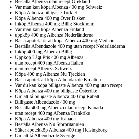
Beställa Albenza utan recept Grekland
Var man kan köpa Albenza 400 mg Schweiz
Köpa Albenza billigaste Turkiet
Köpa Albenza 400 mg Över Disken
Inköp Albenza 400 mg Billig Stockholm
Var man kan köpa Albenza Finland
uppköp 400 mg Albenza Nederländerna
Bästa apotek för att köpa Albenza 400 mg Medicin
Beställa Albendazole 400 mg utan recept Nederländerna
Inköp 400 mg Albenza Billig
Uppköp Lågt Pris 400 mg Albenza
utan recept 400 mg Albenza Italien
utan recept Albenza Schweiz
Köpa 400 mg Albenza Nu Tjeckien
Bästa apotek att köpa Albendazole Kroatien
Var du kan köpa billigaste Albenza 400 mg utan recept
Köpa Albenza 400 mg billigaste Österrike
Om att få billigaste Albenza 400 mg Rabatt
Billigaste Albendazole 400 mg
Beställa 400 mg Albenza utan recept Kanada
utan recept 400 mg Albenza Frankrike
Köpa Albenza 400 mg Kanada
Beställa Albenza Nu Storbritannien
Säker apotekköp Albenza 400 mg Helsingborg
Om att få Albendazole Sverige