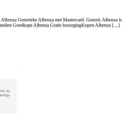
eke Albenza Generieke Albenza met Mastercard. Generic Albenza is
n! Bestellen Goedkope Albenza Gratis bezorgingKopen Albenza […]