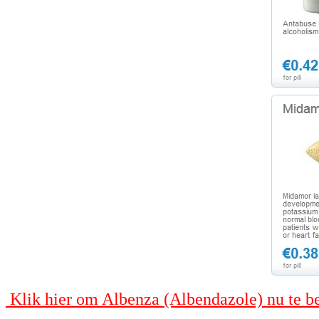
Klik hier om Albenza (Albendazole) nu te b