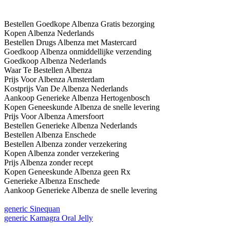
Bestellen Goedkope Albenza Gratis bezorging
Kopen Albenza Nederlands
Bestellen Drugs Albenza met Mastercard
Goedkoop Albenza onmiddellijke verzending
Goedkoop Albenza Nederlands
Waar Te Bestellen Albenza
Prijs Voor Albenza Amsterdam
Kostprijs Van De Albenza Nederlands
Aankoop Generieke Albenza Hertogenbosch
Kopen Geneeskunde Albenza de snelle levering
Prijs Voor Albenza Amersfoort
Bestellen Generieke Albenza Nederlands
Bestellen Albenza Enschede
Bestellen Albenza zonder verzekering
Kopen Albenza zonder verzekering
Prijs Albenza zonder recept
Kopen Geneeskunde Albenza geen Rx
Generieke Albenza Enschede
Aankoop Generieke Albenza de snelle levering
generic Sinequan
generic Kamagra Oral Jelly