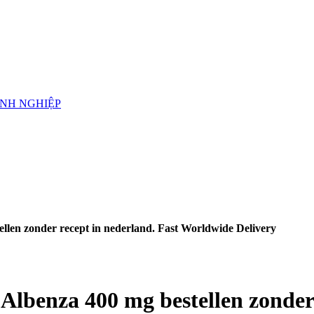
ANH NGHIỆP
llen zonder recept in nederland. Fast Worldwide Delivery
Albenza 400 mg bestellen zonder 