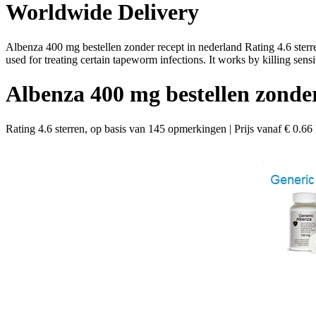
Worldwide Delivery
Albenza 400 mg bestellen zonder recept in nederland Rating 4.6 ster
used for treating certain tapeworm infections. It works by killing s
Albenza 400 mg bestellen zonder
Rating
4.6
sterren, op basis van
145
opmerkingen
|
Prijs vanaf
€ 0.66