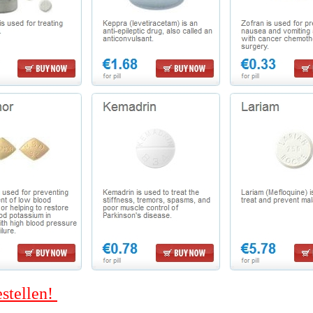
estellen!