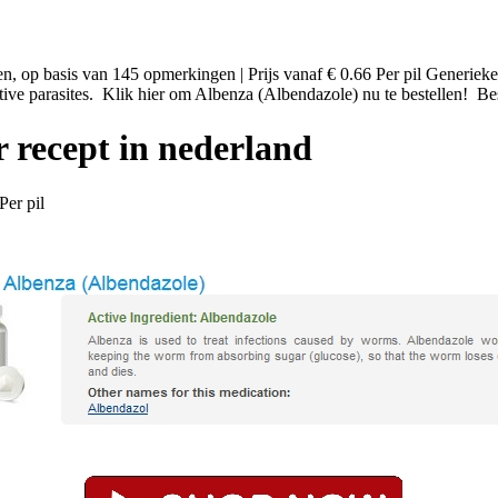
ren, op basis van 145 opmerkingen | Prijs vanaf € 0.66 Per pil Generi
ensitive parasites. Klik hier om Albenza (Albendazole) nu te bestelle
 recept in nederland
Per pil