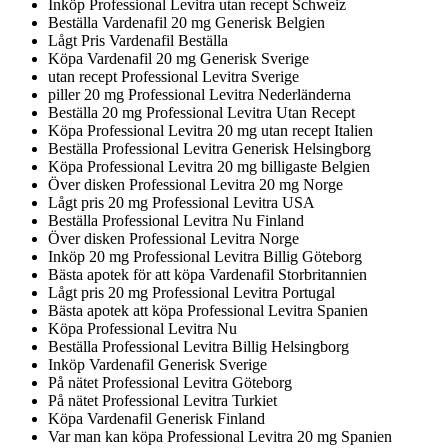
Inköp Professional Levitra utan recept Schweiz
Beställa Vardenafil 20 mg Generisk Belgien
Lågt Pris Vardenafil Beställa
Köpa Vardenafil 20 mg Generisk Sverige
utan recept Professional Levitra Sverige
piller 20 mg Professional Levitra Nederländerna
Beställa 20 mg Professional Levitra Utan Recept
Köpa Professional Levitra 20 mg utan recept Italien
Beställa Professional Levitra Generisk Helsingborg
Köpa Professional Levitra 20 mg billigaste Belgien
Över disken Professional Levitra 20 mg Norge
Lågt pris 20 mg Professional Levitra USA
Beställa Professional Levitra Nu Finland
Över disken Professional Levitra Norge
Inköp 20 mg Professional Levitra Billig Göteborg
Bästa apotek för att köpa Vardenafil Storbritannien
Lågt pris 20 mg Professional Levitra Portugal
Bästa apotek att köpa Professional Levitra Spanien
Köpa Professional Levitra Nu
Beställa Professional Levitra Billig Helsingborg
Inköp Vardenafil Generisk Sverige
På nätet Professional Levitra Göteborg
På nätet Professional Levitra Turkiet
Köpa Vardenafil Generisk Finland
Var man kan köpa Professional Levitra 20 mg Spanien