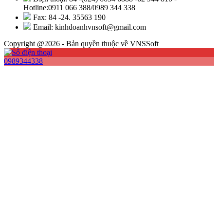
Hotline:0911 066 388/0989 344 338
Fax: 84 -24. 35563 190
Email: kinhdoanhvnsoft@gmail.com
Copyright @2026 - Bản quyền thuộc về VNSSoft
0989344338