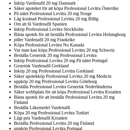
Inköp Vardenafil 20 mg Danmark
Säker apoteket för att köpa Professional Levitra Österrike
På nätet Professional Levitra 20 mg Norge
Låg kostnad Professional Levitra 20 mg Billig
Om att få Vardenafil Spanien
Inköp Professional Levitra Stockholm
Bästa apotek för att beställa Professional Levitra Helsingborg
piller Vardenafil 20 mg Frankrike
Köpa Professional Levitra Nu Kanada
Var man kan köpa Professional Levitra 20 mg Schweiz
Beställa Generisk 20 mg Professional Levitra
Inköp Professional Levitra 20 mg På nätet Portugal
Generisk Vardenafil Grekland
Inköp 20 mg Professional Levitra Grekland
Säker apotekköp Professional Levitra 20 mg Medicin
uppköp 20 mg Professional Levitra Göteborg
Beställa Professional Levitra Generisk Nederländerna
Säker webbplats för att köpa Professional Levitra Kroatien
Bästa apotek för att beställa Professional Levitra 20 mg
Finland
Beställa Läkemedel Vardenafil
Köpa 20 mg Professional Levitra Turkiet
Lågt pris Vardenafil Kroatien
Beställa Professional Levitra 20 mg Finland
uppköp Professional Levitra Portugal