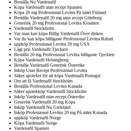
Beställa Nu Vardenafil
Köpa Vardenafil utan recept Spanien
Köpa 20 mg Professional Levitra På nätet Finland
Beställa Vardenafil 20 mg utan recept Göteborg
Generisk 20 mg Professional Levitra Kroatien
Vardenafil Stockholm
Var man kan köpa Billig Vardenafil Över disken
Var du kan köpa billigaste Professional Levitra Rabatt
uppköp Professional Levitra 20 mg USA
Lågt pris Vardenafil Tjeckien
Beställa 20 mg Professional Levitra billigaste Tjeckien
Köpa Vardenafil Helsingborg
Beställa Vardenafil Generisk Österrike
Inköp Utan Recept Professional Levitra
Säker apoteket för att köpa Vardenafil Portugal
Om att få Vardenafil Stockholm
Beställa Professional Levitra Kanada
Säker apotekköp Vardenafil Stockholm
Inköp Vardenafil utan recept Österrike
Generisk Vardenafil 20 mg Köpa
Inköp Vardenafil Nu Grekland
Inköp Professional Levitra 20 mg På nätet Kanada
uppköp Vardenafil Norge
Köpa Vardenafil Norge
Vardenafil Spanien