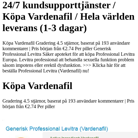
24/7 kundsupporttjänster /
Köpa Vardenafil / Hela världen
leverans (1-3 dagar)
Köpa Vardenafil Gradering 4.5 stjärnor, baserat på 193 användare
kommentarer | Pris början från €2.74 Per piller Generisk
Professional Levitra Säker apoteket för att köpa Professional Levitra
Europa. Levitra professional att behandla sexuella funktion problem
såsom impotens eller erektil dysfunktion. >>> Klicka här för att
beställa Professional Levitra (Vardenafil) nu!
Köpa Vardenafil
Gradering
4.5
stjärnor, baserat på
193
användare kommentarer
|
Pris
början från
€2.74
Per piller