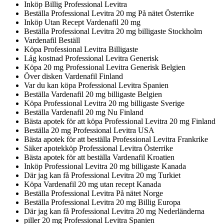
Inköp Billig Professional Levitra
Beställa Professional Levitra 20 mg På nätet Österrike
Inköp Utan Recept Vardenafil 20 mg
Beställa Professional Levitra 20 mg billigaste Stockholm
Vardenafil Beställ
Köpa Professional Levitra Billigaste
Låg kostnad Professional Levitra Generisk
Köpa 20 mg Professional Levitra Generisk Belgien
Över disken Vardenafil Finland
Var du kan köpa Professional Levitra Spanien
Beställa Vardenafil 20 mg billigaste Belgien
Köpa Professional Levitra 20 mg billigaste Sverige
Beställa Vardenafil 20 mg Nu Finland
Bästa apotek för att köpa Professional Levitra 20 mg Finland
Beställa 20 mg Professional Levitra USA
Bästa apotek för att beställa Professional Levitra Frankrike
Säker apotekköp Professional Levitra Österrike
Bästa apotek för att beställa Vardenafil Kroatien
Inköp Professional Levitra 20 mg billigaste Kanada
Där jag kan få Professional Levitra 20 mg Turkiet
Köpa Vardenafil 20 mg utan recept Kanada
Beställa Professional Levitra På nätet Norge
Beställa Professional Levitra 20 mg Billig Europa
Där jag kan få Professional Levitra 20 mg Nederländerna
piller 20 mg Professional Levitra Spanien