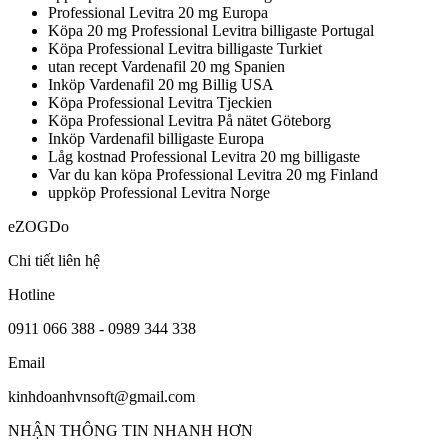
Professional Levitra 20 mg Europa
Köpa 20 mg Professional Levitra billigaste Portugal
Köpa Professional Levitra billigaste Turkiet
utan recept Vardenafil 20 mg Spanien
Inköp Vardenafil 20 mg Billig USA
Köpa Professional Levitra Tjeckien
Köpa Professional Levitra På nätet Göteborg
Inköp Vardenafil billigaste Europa
Låg kostnad Professional Levitra 20 mg billigaste
Var du kan köpa Professional Levitra 20 mg Finland
uppköp Professional Levitra Norge
eZOGDo
Chi tiết liên hệ
Hotline
0911 066 388 - 0989 344 338
Email
kinhdoanhvnsoft@gmail.com
NHẬN THÔNG TIN NHANH HƠN