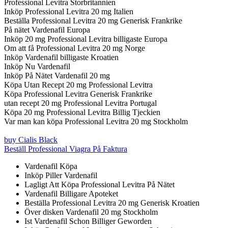
Professional Levitra Storbritannien
Inköp Professional Levitra 20 mg Italien
Beställa Professional Levitra 20 mg Generisk Frankrike
På nätet Vardenafil Europa
Inköp 20 mg Professional Levitra billigaste Europa
Om att få Professional Levitra 20 mg Norge
Inköp Vardenafil billigaste Kroatien
Inköp Nu Vardenafil
Inköp På Nätet Vardenafil 20 mg
Köpa Utan Recept 20 mg Professional Levitra
Köpa Professional Levitra Generisk Frankrike
utan recept 20 mg Professional Levitra Portugal
Köpa 20 mg Professional Levitra Billig Tjeckien
Var man kan köpa Professional Levitra 20 mg Stockholm
buy Cialis Black
Beställ Professional Viagra På Faktura
Vardenafil Köpa
Inköp Piller Vardenafil
Lagligt Att Köpa Professional Levitra På Nätet
Vardenafil Billigare Apoteket
Beställa Professional Levitra 20 mg Generisk Kroatien
Över disken Vardenafil 20 mg Stockholm
Ist Vardenafil Schon Billiger Geworden