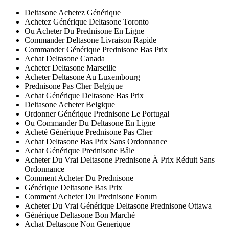
Deltasone Achetez Générique
Achetez Générique Deltasone Toronto
Ou Acheter Du Prednisone En Ligne
Commander Deltasone Livraison Rapide
Commander Générique Prednisone Bas Prix
Achat Deltasone Canada
Acheter Deltasone Marseille
Acheter Deltasone Au Luxembourg
Prednisone Pas Cher Belgique
Achat Générique Deltasone Bas Prix
Deltasone Acheter Belgique
Ordonner Générique Prednisone Le Portugal
Ou Commander Du Deltasone En Ligne
Acheté Générique Prednisone Pas Cher
Achat Deltasone Bas Prix Sans Ordonnance
Achat Générique Prednisone Bâle
Acheter Du Vrai Deltasone Prednisone À Prix Réduit Sans
Ordonnance
Comment Acheter Du Prednisone
Générique Deltasone Bas Prix
Comment Acheter Du Prednisone Forum
Acheter Du Vrai Générique Deltasone Prednisone Ottawa
Générique Deltasone Bon Marché
Achat Deltasone Non Generique