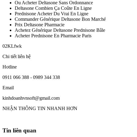
Ou Acheter Deltasone Sans Ordonnance
Deltasone Combien Ça Coûte En Ligne
Prednisone Acheter Du Vrai En Ligne
Commander Générique Deltasone Bon Marché
Prix Deltasone Pharmacie
Achetez Générique Deltasone Prednisone Bâle
Acheter Prednisone En Pharmacie Paris
02KLfwk
Chi tiết liên hệ
Hotline
0911 066 388 - 0989 344 338
Email
kinhdoanhvnsoft@gmail.com
NHẬN THÔNG TIN NHANH HƠN
Tin liên quan