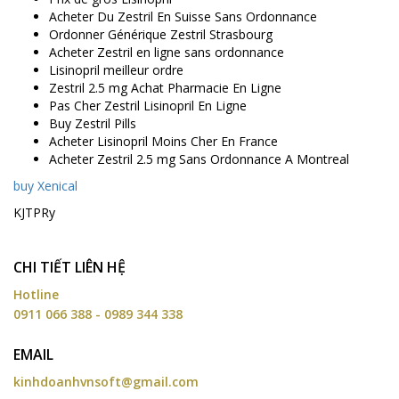
Acheter Du Zestril En Suisse Sans Ordonnance
Ordonner Générique Zestril Strasbourg
Acheter Zestril en ligne sans ordonnance
Lisinopril meilleur ordre
Zestril 2.5 mg Achat Pharmacie En Ligne
Pas Cher Zestril Lisinopril En Ligne
Buy Zestril Pills
Acheter Lisinopril Moins Cher En France
Acheter Zestril 2.5 mg Sans Ordonnance A Montreal
buy Xenical
KJTPRy
CHI TIẾT LIÊN HỆ
Hotline
0911 066 388 - 0989 344 338
EMAIL
kinhdoanhvnsoft@gmail.com