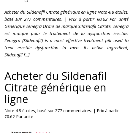
Acheter du Sildenafil Citrate générique en ligne Note 4.8 étoiles,
basé sur 277 commentaires. | Prix à partir €0.62 Par unité
Générique Zenegra Ordre de marque Sildenafil Citrate. Zenegra
est indiqué pour le traitement de la dysfonction érectile.
Zenegra (Sildenafil) is a most effective treatment pill used to
treat erectile dysfunction in men. Its active ingredient,
Sildenafil […]
Acheter du Sildenafil
Citrate générique en
ligne
Note
4.8
étoiles, basé sur
277
commentaires.
|
Prix à partir
€0.62
Par unité