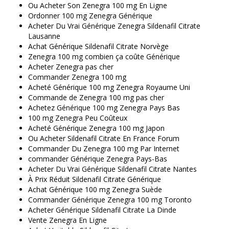
Ou Acheter Son Zenegra 100 mg En Ligne
Ordonner 100 mg Zenegra Générique
Acheter Du Vrai Générique Zenegra Sildenafil Citrate
Lausanne
Achat Générique Sildenafil Citrate Norvège
Zenegra 100 mg combien ça coûte Générique
Acheter Zenegra pas cher
Commander Zenegra 100 mg
Acheté Générique 100 mg Zenegra Royaume Uni
Commande de Zenegra 100 mg pas cher
Achetez Générique 100 mg Zenegra Pays Bas
100 mg Zenegra Peu Coûteux
Acheté Générique Zenegra 100 mg Japon
Ou Acheter Sildenafil Citrate En France Forum
Commander Du Zenegra 100 mg Par Internet
commander Générique Zenegra Pays-Bas
Acheter Du Vrai Générique Sildenafil Citrate Nantes
À Prix Réduit Sildenafil Citrate Générique
Achat Générique 100 mg Zenegra Suède
Commander Générique Zenegra 100 mg Toronto
Acheter Générique Sildenafil Citrate La Dinde
Vente Zenegra En Ligne