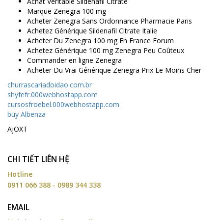
Achat Veritable Sildenafil Citrate
Marque Zenegra 100 mg
Acheter Zenegra Sans Ordonnance Pharmacie Paris
Achetez Générique Sildenafil Citrate Italie
Acheter Du Zenegra 100 mg En France Forum
Achetez Générique 100 mg Zenegra Peu Coûteux
Commander en ligne Zenegra
Acheter Du Vrai Générique Zenegra Prix Le Moins Cher
churrascariadoidao.com.br
shyfefr.000webhostapp.com
cursosfroebel.000webhostapp.com
buy Albenza
AjOXT
CHI TIẾT LIÊN HỆ
Hotline
0911 066 388 - 0989 344 338
EMAIL