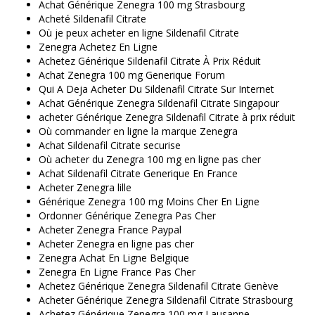
Achat Générique Zenegra 100 mg Strasbourg
Acheté Sildenafil Citrate
Où je peux acheter en ligne Sildenafil Citrate
Zenegra Achetez En Ligne
Achetez Générique Sildenafil Citrate À Prix Réduit
Achat Zenegra 100 mg Generique Forum
Qui A Deja Acheter Du Sildenafil Citrate Sur Internet
Achat Générique Zenegra Sildenafil Citrate Singapour
acheter Générique Zenegra Sildenafil Citrate à prix réduit
Où commander en ligne la marque Zenegra
Achat Sildenafil Citrate securise
Où acheter du Zenegra 100 mg en ligne pas cher
Achat Sildenafil Citrate Generique En France
Acheter Zenegra lille
Générique Zenegra 100 mg Moins Cher En Ligne
Ordonner Générique Zenegra Pas Cher
Acheter Zenegra France Paypal
Acheter Zenegra en ligne pas cher
Zenegra Achat En Ligne Belgique
Zenegra En Ligne France Pas Cher
Achetez Générique Zenegra Sildenafil Citrate Genève
Acheter Générique Zenegra Sildenafil Citrate Strasbourg
Achetez Générique Zenegra 100 mg Lausanne