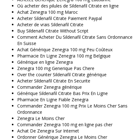
Où acheter des pilules de Sildenafil Citrate en ligne
Achat Zenegra 100 mg Maroc
Acheter Sildenafil Citrate Paiement Paypal
Acheter de vrais Sildenafil Citrate
Buy Sildenafil Citrate Without Script
Comment Acheter Du Sildenafil Citrate Sans Ordonnance
En Suisse
Achat Générique Zenegra 100 mg Peu Coûteux
Pharmacie En Ligne Zenegra 100 mg Belgique
Générique en ligne Zenegra
Zenegra 100 mg Generique Pas Chere
Over the counter Sildenafil Citrate générique
Acheter Sildenafil Citrate En Securite
Commander Zenegra générique
Générique Sildenafil Citrate Bas Prix En Ligne
Pharmacie En Ligne Fiable Zenegra
Commander Zenegra 100 mg Prix Le Moins Cher Sans
Ordonnance
Zenegra Le Moins Cher
Commander Zenegra 100 mg en ligne pas cher
Achat De Zenegra Sur Internet
Ordonner Générique Zenegra Le Moins Cher