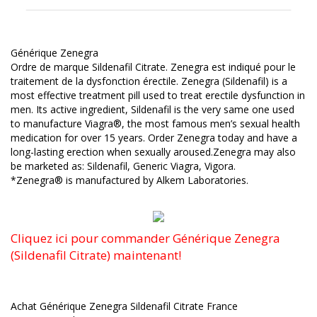
Générique Zenegra
Ordre de marque Sildenafil Citrate. Zenegra est indiqué pour le
traitement de la dysfonction érectile. Zenegra (Sildenafil) is a
most effective treatment pill used to treat erectile dysfunction in
men. Its active ingredient, Sildenafil is the very same one used
to manufacture Viagra®, the most famous men’s sexual health
medication for over 15 years. Order Zenegra today and have a
long-lasting erection when sexually aroused.Zenegra may also
be marketed as: Sildenafil, Generic Viagra, Vigora.
*Zenegra® is manufactured by Alkem Laboratories.
Cliquez ici pour commander Générique Zenegra
(Sildenafil Citrate) maintenant!
Achat Générique Zenegra Sildenafil Citrate France