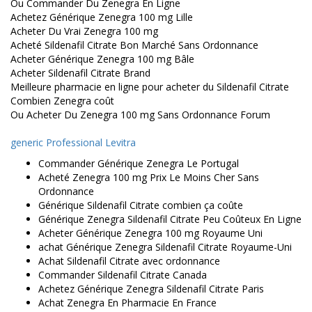
Ou Commander Du Zenegra En Ligne
Achetez Générique Zenegra 100 mg Lille
Acheter Du Vrai Zenegra 100 mg
Acheté Sildenafil Citrate Bon Marché Sans Ordonnance
Acheter Générique Zenegra 100 mg Bâle
Acheter Sildenafil Citrate Brand
Meilleure pharmacie en ligne pour acheter du Sildenafil Citrate
Combien Zenegra coût
Ou Acheter Du Zenegra 100 mg Sans Ordonnance Forum
generic Professional Levitra
Commander Générique Zenegra Le Portugal
Acheté Zenegra 100 mg Prix Le Moins Cher Sans
Ordonnance
Générique Sildenafil Citrate combien ça coûte
Générique Zenegra Sildenafil Citrate Peu Coûteux En Ligne
Acheter Générique Zenegra 100 mg Royaume Uni
achat Générique Zenegra Sildenafil Citrate Royaume-Uni
Achat Sildenafil Citrate avec ordonnance
Commander Sildenafil Citrate Canada
Achetez Générique Zenegra Sildenafil Citrate Paris
Achat Zenegra En Pharmacie En France