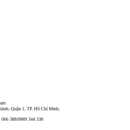
Nam
ành, Quận 1, TP. Hồ Chí Minh.
11 066 388/0989 344 338