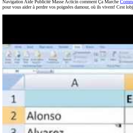
Navigation Aide Publicité Masse Acticin comment Ça Marche
Comman
pour vous aider à perdre vos poignées damour, où ils vivent! Cest lobje