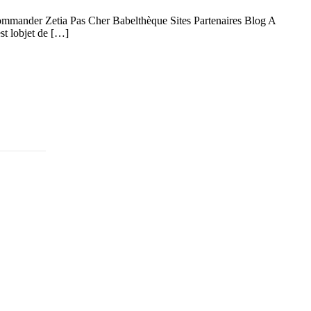
mmander Zetia Pas Cher Babelthèque Sites Partenaires Blog A
st lobjet de […]