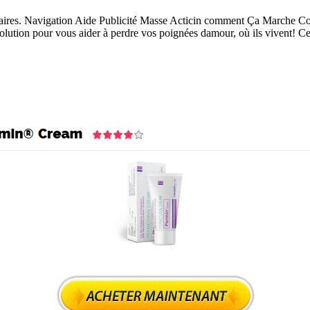
ires. Navigation Aide Publicité Masse Acticin comment Ça Marche Co
solution pour vous aider à perdre vos poignées damour, où ils vivent! Ce