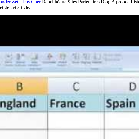
der Zetia Pas Cher
Babelthèque Sites Partenaires Blog A propos Listes
t de cet article.