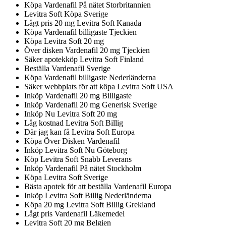
Köpa Vardenafil På nätet Storbritannien
Levitra Soft Köpa Sverige
Lågt pris 20 mg Levitra Soft Kanada
Köpa Vardenafil billigaste Tjeckien
Köpa Levitra Soft 20 mg
Över disken Vardenafil 20 mg Tjeckien
Säker apotekköp Levitra Soft Finland
Beställa Vardenafil Sverige
Köpa Vardenafil billigaste Nederländerna
Säker webbplats för att köpa Levitra Soft USA
Inköp Vardenafil 20 mg Billigaste
Inköp Vardenafil 20 mg Generisk Sverige
Inköp Nu Levitra Soft 20 mg
Låg kostnad Levitra Soft Billig
Där jag kan få Levitra Soft Europa
Köpa Över Disken Vardenafil
Inköp Levitra Soft Nu Göteborg
Köp Levitra Soft Snabb Leverans
Inköp Vardenafil På nätet Stockholm
Köpa Levitra Soft Sverige
Bästa apotek för att beställa Vardenafil Europa
Inköp Levitra Soft Billig Nederländerna
Köpa 20 mg Levitra Soft Billig Grekland
Lågt pris Vardenafil Läkemedel
Levitra Soft 20 mg Belgien