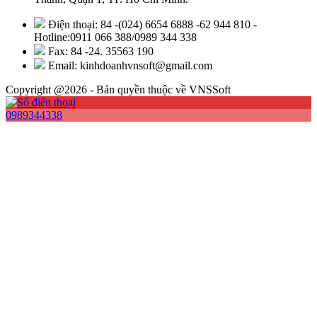
Điện thoại: 84 -(024) 6654 6888 -62 944 810 -
Hotline:0911 066 388/0989 344 338
Fax: 84 -24. 35563 190
Email: kinhdoanhvnsoft@gmail.com
Copyright @2026 - Bản quyền thuộc về VNSSoft
0989344338