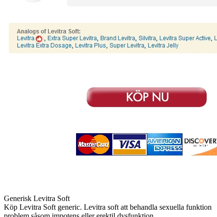
Generisk Levitra Soft
Köp Levitra Soft generic. Levitra soft att behandla sexuella funktion
problem såsom impotens eller erektil dysfunktion.