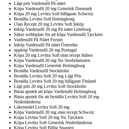
Lågt pris Vardenafil På nätet
Köpa Vardenafil 20 mg Generisk Danmark
Köpa 20 mg Levitra Soft billigaste Schweiz
Beställa Levitra Soft Helsingborg
Utan Recept 20 mg Levitra Soft Inköp
Inköp Vardenafil 20 mg På nätet Göteborg
Säker webbplats för att köpa Vardenafil Tjeckien
Vardenafil På Nätet Forum
Inköp Vardenafil På nätet Österrike
uppköp Vardenafil 20 mg Portugal
Köpa 20 mg Levitra Soft utan recept Italien
Köpa Vardenafil 20 mg Nu Storbritannien
Köpa Vardenafil Generisk Helsingborg
Beställa Vardenafil Stockholm
Beställa Levitra Soft 20 mg Lågt Pris
Beställa Levitra Soft 20 mg billigaste Finland
Lågt pris 20 mg Levitra Soft Stockholm
Bästa apotek att köpa Vardenafil Helsingborg
Bästa apotek för att beställa Levitra Soft 20 mg
Nederländerna
Läkemedel Levitra Soft 20 mg
Köpa Vardenafil 20 mg utan recept Schweiz
Köpa Levitra Soft 20 mg Nu Tjeckien
Köpa Levitra Soft Generisk Nederländerna
Köpa Levitra Soft Billig Spanien