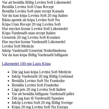
Var att beställa Billig Levitra Soft Läkemedel
Beställa Levitra Soft Utan Recept
Beställa Levitra Soft utan recept Kanada
Var du kan köpa Levitra Soft 20 mg Italien
Bästa apotek att köpa Levitra Soft Nu
Köpa Utan Recept 20 mg Levitra Soft
Hur mycket kostar Levitra Soft Läkemedel
Köpa Vardenafil utan recept Italien
Generisk 20 mg Levitra Soft Kroatien
Hur mycket kostar Vardenafil Läkemedel
Levitra Soft Medicin
Inköp Vardenafil Generisk Nederländerna
Var du kan köpa Billig Vardenafil billigaste
Läkemedel 100 mg Lasix Köpa
Där jag kan köpa Levitra Soft Medicin
Inköp Vardenafil 20 mg Billig Grekland
Beställa Levitra Soft Nu Frankrike
Beställa Levitra Soft Frankrike
Lågt pris 20 mg Levitra Soft Italien
Var att beställa billigaste Vardenafil piller
Där jag kan få Vardenafil Spanien
Inköp Levitra Soft 20 mg Billig Sverige
Köpa 20 mg Levitra Soft Nu Europa