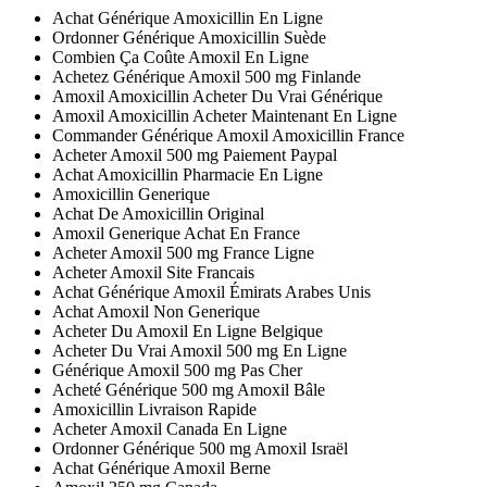
Achat Générique Amoxicillin En Ligne
Ordonner Générique Amoxicillin Suède
Combien Ça Coûte Amoxil En Ligne
Achetez Générique Amoxil 500 mg Finlande
Amoxil Amoxicillin Acheter Du Vrai Générique
Amoxil Amoxicillin Acheter Maintenant En Ligne
Commander Générique Amoxil Amoxicillin France
Acheter Amoxil 500 mg Paiement Paypal
Achat Amoxicillin Pharmacie En Ligne
Amoxicillin Generique
Achat De Amoxicillin Original
Amoxil Generique Achat En France
Acheter Amoxil 500 mg France Ligne
Acheter Amoxil Site Francais
Achat Générique Amoxil Émirats Arabes Unis
Achat Amoxil Non Generique
Acheter Du Amoxil En Ligne Belgique
Acheter Du Vrai Amoxil 500 mg En Ligne
Générique Amoxil 500 mg Pas Cher
Acheté Générique 500 mg Amoxil Bâle
Amoxicillin Livraison Rapide
Acheter Amoxil Canada En Ligne
Ordonner Générique 500 mg Amoxil Israël
Achat Générique Amoxil Berne