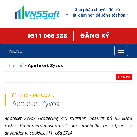
Giải pháp chuyển đổi số
" Tiết kiệm hơn để sống tốt hơn "
0911 066 388
ĐĂNG KÝ
MENU
Toggle
navigat
Trang chủ
»
Apoteket Zyvox
Liên hệ
17:15 - 14/10/2019
Apoteket Zyvox
Apoteket Zyvox Gradering 4.5 stjärnor, baserat på 95 kund
röster Prenumerationsnumret ska innehålla tio siffror. se
använder vi cookies. (11. e6dC7zA