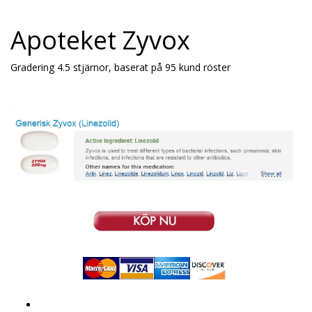
Apoteket Zyvox
Gradering
4.5
stjärnor, baserat på
95
kund röster