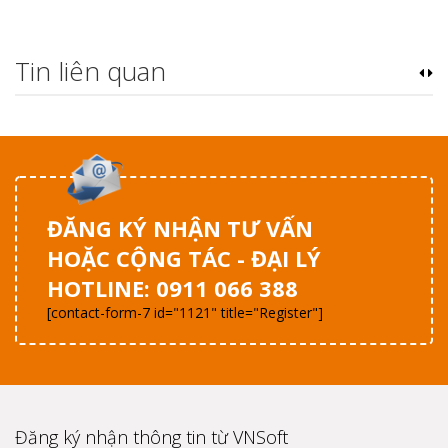
Tin liên quan
ĐĂNG KÝ NHẬN TƯ VẤN
HOẶC CỘNG TÁC - ĐẠI LÝ
HOTLINE: 0911 066 388
[contact-form-7 id="1121" title="Register"]
Đăng ký nhận thông tin từ VNSoft