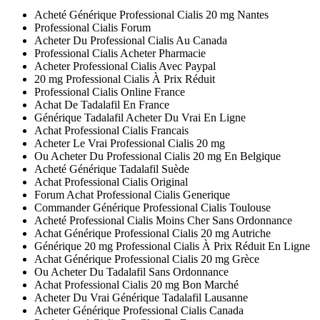
Acheté Générique Professional Cialis 20 mg Nantes
Professional Cialis Forum
Acheter Du Professional Cialis Au Canada
Professional Cialis Acheter Pharmacie
Acheter Professional Cialis Avec Paypal
20 mg Professional Cialis À Prix Réduit
Professional Cialis Online France
Achat De Tadalafil En France
Générique Tadalafil Acheter Du Vrai En Ligne
Achat Professional Cialis Francais
Acheter Le Vrai Professional Cialis 20 mg
Ou Acheter Du Professional Cialis 20 mg En Belgique
Acheté Générique Tadalafil Suède
Achat Professional Cialis Original
Forum Achat Professional Cialis Generique
Commander Générique Professional Cialis Toulouse
Acheté Professional Cialis Moins Cher Sans Ordonnance
Achat Générique Professional Cialis 20 mg Autriche
Générique 20 mg Professional Cialis À Prix Réduit En Ligne
Achat Générique Professional Cialis 20 mg Grèce
Ou Acheter Du Tadalafil Sans Ordonnance
Achat Professional Cialis 20 mg Bon Marché
Acheter Du Vrai Générique Tadalafil Lausanne
Acheter Générique Professional Cialis Canada