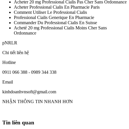
Acheter 20 mg Professional Cialis Pas Cher Sans Ordonnance
Acheter Professional Cialis En Pharmacie Paris
Comment Utiliser Le Professional Cialis
Professional Cialis Generique En Pharmacie
Commander Du Professional Cialis En Suisse
Acheté 20 mg Professional Cialis Moins Cher Sans
Ordonnance
pNRLR
Chi tiết liên hệ
Hotline
0911 066 388 - 0989 344 338
Email
kinhdoanhvnsoft@gmail.com
NHẬN THÔNG TIN NHANH HƠN
Tin liên quan