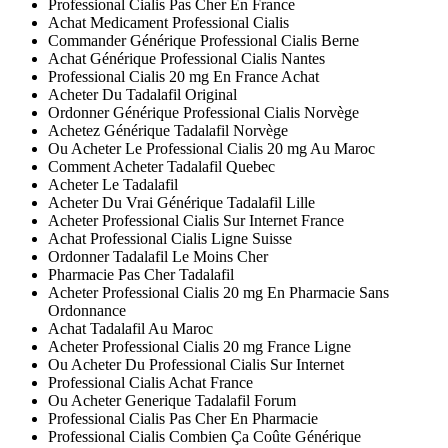
Professional Cialis Pas Cher En France
Achat Medicament Professional Cialis
Commander Générique Professional Cialis Berne
Achat Générique Professional Cialis Nantes
Professional Cialis 20 mg En France Achat
Acheter Du Tadalafil Original
Ordonner Générique Professional Cialis Norvège
Achetez Générique Tadalafil Norvège
Ou Acheter Le Professional Cialis 20 mg Au Maroc
Comment Acheter Tadalafil Quebec
Acheter Le Tadalafil
Acheter Du Vrai Générique Tadalafil Lille
Acheter Professional Cialis Sur Internet France
Achat Professional Cialis Ligne Suisse
Ordonner Tadalafil Le Moins Cher
Pharmacie Pas Cher Tadalafil
Acheter Professional Cialis 20 mg En Pharmacie Sans
Ordonnance
Achat Tadalafil Au Maroc
Acheter Professional Cialis 20 mg France Ligne
Ou Acheter Du Professional Cialis Sur Internet
Professional Cialis Achat France
Ou Acheter Generique Tadalafil Forum
Professional Cialis Pas Cher En Pharmacie
Professional Cialis Combien Ça Coûte Générique