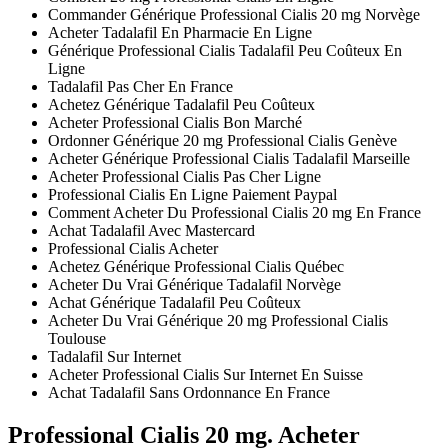
Commander Générique Professional Cialis 20 mg Norvège
Acheter Tadalafil En Pharmacie En Ligne
Générique Professional Cialis Tadalafil Peu Coûteux En
Ligne
Tadalafil Pas Cher En France
Achetez Générique Tadalafil Peu Coûteux
Acheter Professional Cialis Bon Marché
Ordonner Générique 20 mg Professional Cialis Genève
Acheter Générique Professional Cialis Tadalafil Marseille
Acheter Professional Cialis Pas Cher Ligne
Professional Cialis En Ligne Paiement Paypal
Comment Acheter Du Professional Cialis 20 mg En France
Achat Tadalafil Avec Mastercard
Professional Cialis Acheter
Achetez Générique Professional Cialis Québec
Acheter Du Vrai Générique Tadalafil Norvège
Achat Générique Tadalafil Peu Coûteux
Acheter Du Vrai Générique 20 mg Professional Cialis
Toulouse
Tadalafil Sur Internet
Acheter Professional Cialis Sur Internet En Suisse
Achat Tadalafil Sans Ordonnance En France
Professional Cialis 20 mg. Acheter