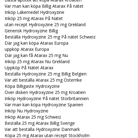
Var man kan köpa Billig Atarax På nätet
Inköp Läkemedel Hydroxyzine
Inköp 25 mg Atarax På Nätet
utan recept Hydroxyzine 25 mg Grekland
Generisk Hydroxyzine Billig
Beställa Hydroxyzine 25 mg På nätet Schweiz
Där jag kan köpa Atarax Europa
uppköp Atarax Europa
Där jag kan få Atarax 25 mg Nu
Inköp 25 mg Atarax Nu Grekland
Uppköp På Nätet Atarax
Beställa Hydroxyzine 25 mg Billig Belgien
Var att beställa Atarax 25 mg Österrike
Köpa Billigaste Hydroxyzine
Över disken Hydroxyzine 25 mg Kroatien
Inköp Hydroxyzine På nätet Storbritannien
Var man kan köpa Hydroxyzine Spanien
Inköp Nu Hydroxyzine
Inköp Atarax 25 mg Schweiz
Beställa 25 mg Atarax Billig Sverige
Var att beställa Hydroxyzine Danmark
Köpa 25 mg Atarax utan recept Stockholm