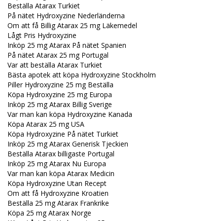
Beställa Atarax Turkiet
På nätet Hydroxyzine Nederländerna
Om att få Billig Atarax 25 mg Läkemedel
Lågt Pris Hydroxyzine
Inköp 25 mg Atarax På nätet Spanien
På nätet Atarax 25 mg Portugal
Var att beställa Atarax Turkiet
Bästa apotek att köpa Hydroxyzine Stockholm
Piller Hydroxyzine 25 mg Beställa
Köpa Hydroxyzine 25 mg Europa
Inköp 25 mg Atarax Billig Sverige
Var man kan köpa Hydroxyzine Kanada
Köpa Atarax 25 mg USA
Köpa Hydroxyzine På nätet Turkiet
Inköp 25 mg Atarax Generisk Tjeckien
Beställa Atarax billigaste Portugal
Inköp 25 mg Atarax Nu Europa
Var man kan köpa Atarax Medicin
Köpa Hydroxyzine Utan Recept
Om att få Hydroxyzine Kroatien
Beställa 25 mg Atarax Frankrike
Köpa 25 mg Atarax Norge