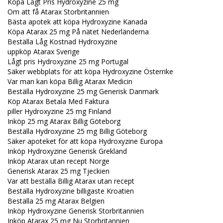
Köpa Lågt Pris Hydroxyzine 25 mg
Om att få Atarax Storbritannien
Bästa apotek att köpa Hydroxyzine Kanada
Köpa Atarax 25 mg På nätet Nederländerna
Beställa Låg Kostnad Hydroxyzine
uppköp Atarax Sverige
Lågt pris Hydroxyzine 25 mg Portugal
Säker webbplats för att köpa Hydroxyzine Österrike
Var man kan köpa Billig Atarax Medicin
Beställa Hydroxyzine 25 mg Generisk Danmark
Köp Atarax Betala Med Faktura
piller Hydroxyzine 25 mg Finland
Inköp 25 mg Atarax Billig Göteborg
Beställa Hydroxyzine 25 mg Billig Göteborg
Säker apoteket för att köpa Hydroxyzine Europa
Inköp Hydroxyzine Generisk Grekland
Inköp Atarax utan recept Norge
Generisk Atarax 25 mg Tjeckien
Var att beställa Billig Atarax utan recept
Beställa Hydroxyzine billigaste Kroatien
Beställa 25 mg Atarax Belgien
Inköp Hydroxyzine Generisk Storbritannien
Inköp Atarax 25 mg Nu Storbritannien