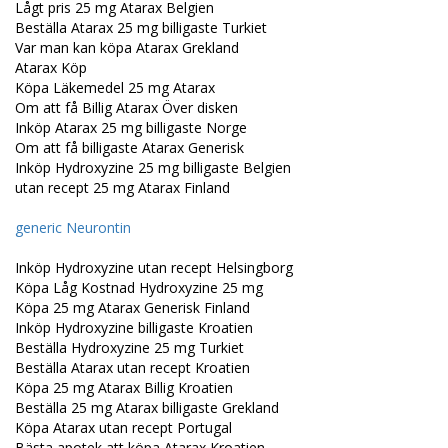
Lågt pris 25 mg Atarax Belgien
Beställa Atarax 25 mg billigaste Turkiet
Var man kan köpa Atarax Grekland
Atarax Köp
Köpa Läkemedel 25 mg Atarax
Om att få Billig Atarax Över disken
Inköp Atarax 25 mg billigaste Norge
Om att få billigaste Atarax Generisk
Inköp Hydroxyzine 25 mg billigaste Belgien
utan recept 25 mg Atarax Finland
generic Neurontin
Inköp Hydroxyzine utan recept Helsingborg
Köpa Låg Kostnad Hydroxyzine 25 mg
Köpa 25 mg Atarax Generisk Finland
Inköp Hydroxyzine billigaste Kroatien
Beställa Hydroxyzine 25 mg Turkiet
Beställa Atarax utan recept Kroatien
Köpa 25 mg Atarax Billig Kroatien
Beställa 25 mg Atarax billigaste Grekland
Köpa Atarax utan recept Portugal
Bästa apotek att köpa Atarax Kroatien