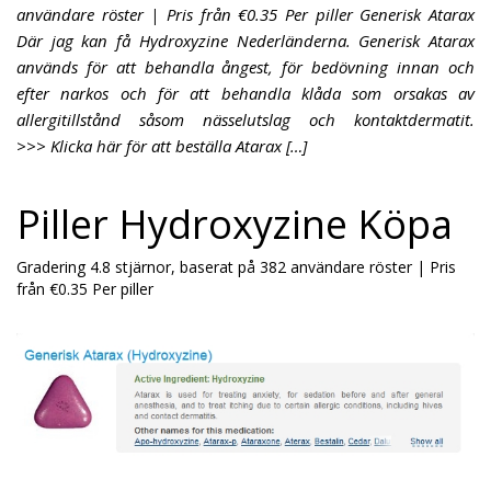
användare röster | Pris från €0.35 Per piller Generisk Atarax
Där jag kan få Hydroxyzine Nederländerna. Generisk Atarax
används för att behandla ångest, för bedövning innan och
efter narkos och för att behandla klåda som orsakas av
allergitillstånd såsom nässelutslag och kontaktdermatit.
>>> Klicka här för att beställa Atarax […]
Piller Hydroxyzine Köpa
Gradering
4.8
stjärnor, baserat på
382
användare röster
|
Pris
från
€0.35
Per piller