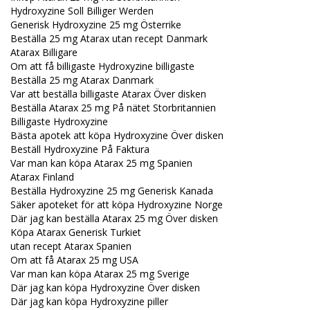
Hydroxyzine Soll Billiger Werden
Generisk Hydroxyzine 25 mg Österrike
Beställa 25 mg Atarax utan recept Danmark
Atarax Billigare
Om att få billigaste Hydroxyzine billigaste
Beställa 25 mg Atarax Danmark
Var att beställa billigaste Atarax Över disken
Beställa Atarax 25 mg På nätet Storbritannien
Billigaste Hydroxyzine
Bästa apotek att köpa Hydroxyzine Över disken
Beställ Hydroxyzine På Faktura
Var man kan köpa Atarax 25 mg Spanien
Atarax Finland
Beställa Hydroxyzine 25 mg Generisk Kanada
Säker apoteket för att köpa Hydroxyzine Norge
Där jag kan beställa Atarax 25 mg Över disken
Köpa Atarax Generisk Turkiet
utan recept Atarax Spanien
Om att få Atarax 25 mg USA
Var man kan köpa Atarax 25 mg Sverige
Där jag kan köpa Hydroxyzine Över disken
Där jag kan köpa Hydroxyzine piller