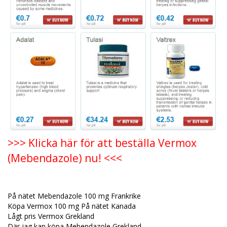
>>> Klicka här för att beställa Vermox
(Mebendazole) nu! <<<
På nätet Mebendazole 100 mg Frankrike
Köpa Vermox 100 mg På nätet Kanada
Lågt pris Vermox Grekland
Där jag kan köpa Mebendazole Grekland