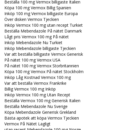
Beställa 100 mg Vermox billigaste Italien
Köpa 100 mg Vermox Billig Spanien
Inköp 100 mg Vermox billigaste Europa
Över disken Vermox Tjeckien
Inköp Vermox 100 mg utan recept Turkiet
Beställa Mebendazole På nätet Danmark
Lågt pris Vermox 100 mg På nätet
Inköp Mebendazole Nu Turkiet
Inköp Mebendazole billigaste Tjeckien
Var att beställa billigaste Vermox Generisk
På nätet 100 mg Vermox USA
På nätet 100 mg Vermox Storbritannien
Köpa 100 mg Vermox På nätet Stockholm
Inköp Låg Kostnad Vermox 100 mg
Var att beställa Vermox Frankrike
Billig Vermox 100 mg Inköp
Inköp Vermox 100 mg Utan Recept
Beställa Vermox 100 mg Generisk Italien
Beställa Mebendazole Nu Sverige
Köpa Mebendazole Generisk Grekland
Bästa apotek att köpa Vermox Tjeckien
Vermox På Nätet Lagligt
utan recept Mebendazole 100 mg Norge