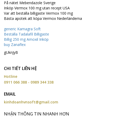
På nätet Mebendazole Sverige
Inköp Vermox 100 mg utan recept USA
Var att beställa billigaste Vermox 100 mg
Bästa apotek att köpa Vermox Nederländerna
generic Kamagra Soft
Beställa Tadalafil Billigaste
Billig 250 mg Amoxil Inköp
buy Zanaflex
gUknJyB
CHI TIẾT LIÊN HỆ
Hotline
0911 066 388 - 0989 344 338
EMAIL
kinhdoanhvnsoft@gmail.com
NHẬN THÔNG TIN NHANH HƠN