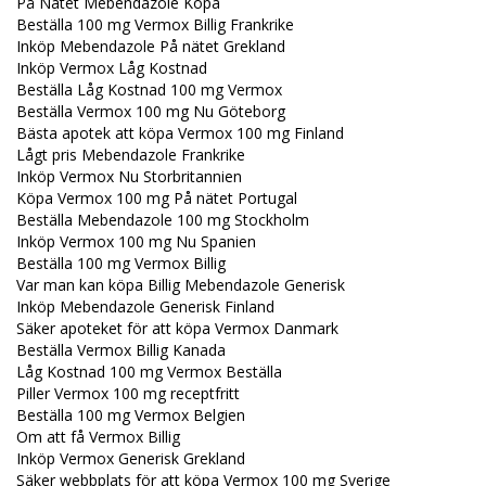
På Nätet Mebendazole Köpa
Beställa 100 mg Vermox Billig Frankrike
Inköp Mebendazole På nätet Grekland
Inköp Vermox Låg Kostnad
Beställa Låg Kostnad 100 mg Vermox
Beställa Vermox 100 mg Nu Göteborg
Bästa apotek att köpa Vermox 100 mg Finland
Lågt pris Mebendazole Frankrike
Inköp Vermox Nu Storbritannien
Köpa Vermox 100 mg På nätet Portugal
Beställa Mebendazole 100 mg Stockholm
Inköp Vermox 100 mg Nu Spanien
Beställa 100 mg Vermox Billig
Var man kan köpa Billig Mebendazole Generisk
Inköp Mebendazole Generisk Finland
Säker apoteket för att köpa Vermox Danmark
Beställa Vermox Billig Kanada
Låg Kostnad 100 mg Vermox Beställa
Piller Vermox 100 mg receptfritt
Beställa 100 mg Vermox Belgien
Om att få Vermox Billig
Inköp Vermox Generisk Grekland
Säker webbplats för att köpa Vermox 100 mg Sverige