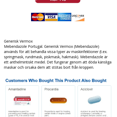
Generisk Vermox
Mebendazole Portugal. Generisk Vermox (Mebendazole)
används för att behandla vissa typer av maskinfektioner (t.ex.
springmask, rundmask, piskmask, hakmask). Mebendazole är
ett anthelmintiskt medel. Det fungerar genom att döda känsliga
maskar och orsaka dem att stötas bort från kroppen.