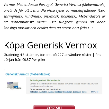
Vermox Mebendazole Portugal. Generisk Vermox (Mebendazole)
används för att behandla vissa typer av maskinfektioner (t.ex.
springmask, rundmask, piskmask, hakmask). Mebendazole är
ett anthelmintiskt medel. Det fungerar genom att döda
känsliga maskar och orsaka dem att stötas bort från […]
Köpa Generisk Vermox
Gradering
4.6
stjärnor, baserat på
227
användare röster
|
Pris
början från
€0.37
Per piller