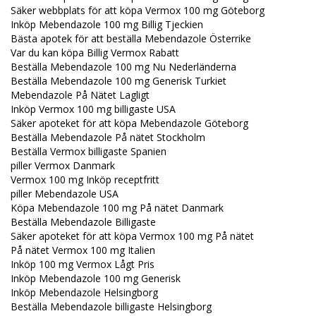
Säker webbplats för att köpa Vermox 100 mg Göteborg
Inköp Mebendazole 100 mg Billig Tjeckien
Bästa apotek för att beställa Mebendazole Österrike
Var du kan köpa Billig Vermox Rabatt
Beställa Mebendazole 100 mg Nu Nederländerna
Beställa Mebendazole 100 mg Generisk Turkiet
Mebendazole På Nätet Lagligt
Inköp Vermox 100 mg billigaste USA
Säker apoteket för att köpa Mebendazole Göteborg
Beställa Mebendazole På nätet Stockholm
Beställa Vermox billigaste Spanien
piller Vermox Danmark
Vermox 100 mg Inköp receptfritt
piller Mebendazole USA
Köpa Mebendazole 100 mg På nätet Danmark
Beställa Mebendazole Billigaste
Säker apoteket för att köpa Vermox 100 mg På nätet
På nätet Vermox 100 mg Italien
Inköp 100 mg Vermox Lågt Pris
Inköp Mebendazole 100 mg Generisk
Inköp Mebendazole Helsingborg
Beställa Mebendazole billigaste Helsingborg