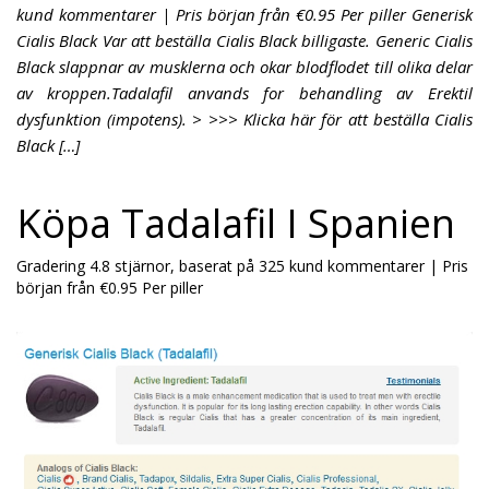
kund kommentarer | Pris början från €0.95 Per piller Generisk
Cialis Black Var att beställa Cialis Black billigaste. Generic Cialis
Black slappnar av musklerna och okar blodflodet till olika delar
av kroppen.Tadalafil anvands for behandling av Erektil
dysfunktion (impotens). > >>> Klicka här för att beställa Cialis
Black […]
Köpa Tadalafil I Spanien
Gradering
4.8
stjärnor, baserat på
325
kund kommentarer
|
Pris
början från
€0.95
Per piller