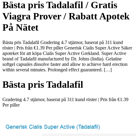
Bästa pris Tadalafil / Gratis
Viagra Prover / Rabatt Apotek
På Nätet
Bästa pris Tadalafil Gradering 4.7 stjärnor, baserat på 311 kund
röster | Pris från €1.39 Per piller Generisk Cialis Super Active Säker
apoteket för att köpa Cialis Super Active Grekland. Super Active
brand of Tadalafil manufactured by Dr. Johns (India). Gelatine
softgel capsules dissolve faster and allow to achieve hard erection
within several minutes. Prolonged effect guaranteed. […]
Bästa pris Tadalafil
Gradering
4.7
stjärnor, baserat på
311
kund röster
|
Pris från
€1.39
Per piller