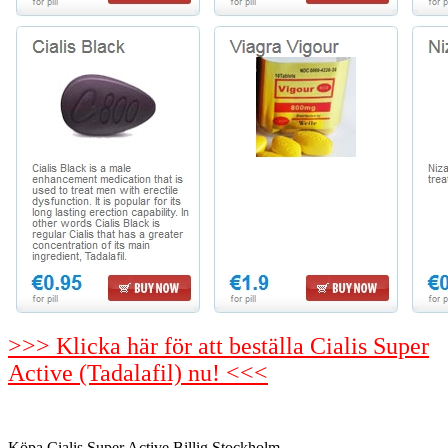
>>> Klicka här för att beställa Cialis Super
Active (Tadalafil) nu! <<<
Köpa Cialis Super Active Billig Stockholm