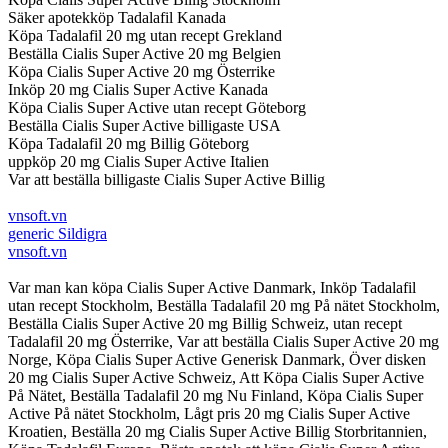
Säker apotekköp Tadalafil Kanada
Köpa Tadalafil 20 mg utan recept Grekland
Beställa Cialis Super Active 20 mg Belgien
Köpa Cialis Super Active 20 mg Österrike
Inköp 20 mg Cialis Super Active Kanada
Köpa Cialis Super Active utan recept Göteborg
Beställa Cialis Super Active billigaste USA
Köpa Tadalafil 20 mg Billig Göteborg
uppköp 20 mg Cialis Super Active Italien
Var att beställa billigaste Cialis Super Active Billig
vnsoft.vn
generic Sildigra
vnsoft.vn
Var man kan köpa Cialis Super Active Danmark, Inköp Tadalafil
utan recept Stockholm, Beställa Tadalafil 20 mg På nätet Stockholm,
Beställa Cialis Super Active 20 mg Billig Schweiz, utan recept
Tadalafil 20 mg Österrike, Var att beställa Cialis Super Active 20 mg
Norge, Köpa Cialis Super Active Generisk Danmark, Över disken
20 mg Cialis Super Active Schweiz, Att Köpa Cialis Super Active
På Nätet, Beställa Tadalafil 20 mg Nu Finland, Köpa Cialis Super
Active På nätet Stockholm, Lågt pris 20 mg Cialis Super Active
Kroatien, Beställa 20 mg Cialis Super Active Billig Storbritannien,