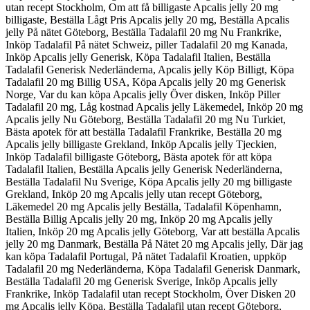
utan recept Stockholm, Om att få billigaste Apcalis jelly 20 mg
billigaste, Beställa Lågt Pris Apcalis jelly 20 mg, Beställa Apcalis
jelly På nätet Göteborg, Beställa Tadalafil 20 mg Nu Frankrike,
Inköp Tadalafil På nätet Schweiz, piller Tadalafil 20 mg Kanada,
Inköp Apcalis jelly Generisk, Köpa Tadalafil Italien, Beställa
Tadalafil Generisk Nederländerna, Apcalis jelly Köp Billigt, Köpa
Tadalafil 20 mg Billig USA, Köpa Apcalis jelly 20 mg Generisk
Norge, Var du kan köpa Apcalis jelly Över disken, Inköp Piller
Tadalafil 20 mg, Låg kostnad Apcalis jelly Läkemedel, Inköp 20 mg
Apcalis jelly Nu Göteborg, Beställa Tadalafil 20 mg Nu Turkiet,
Bästa apotek för att beställa Tadalafil Frankrike, Beställa 20 mg
Apcalis jelly billigaste Grekland, Inköp Apcalis jelly Tjeckien,
Inköp Tadalafil billigaste Göteborg, Bästa apotek för att köpa
Tadalafil Italien, Beställa Apcalis jelly Generisk Nederländerna,
Beställa Tadalafil Nu Sverige, Köpa Apcalis jelly 20 mg billigaste
Grekland, Inköp 20 mg Apcalis jelly utan recept Göteborg,
Läkemedel 20 mg Apcalis jelly Beställa, Tadalafil Köpenhamn,
Beställa Billig Apcalis jelly 20 mg, Inköp 20 mg Apcalis jelly
Italien, Inköp 20 mg Apcalis jelly Göteborg, Var att beställa Apcalis
jelly 20 mg Danmark, Beställa På Nätet 20 mg Apcalis jelly, Där jag
kan köpa Tadalafil Portugal, På nätet Tadalafil Kroatien, uppköp
Tadalafil 20 mg Nederländerna, Köpa Tadalafil Generisk Danmark,
Beställa Tadalafil 20 mg Generisk Sverige, Inköp Apcalis jelly
Frankrike, Inköp Tadalafil utan recept Stockholm, Över Disken 20
mg Apcalis jelly Köpa, Beställa Tadalafil utan recept Göteborg,