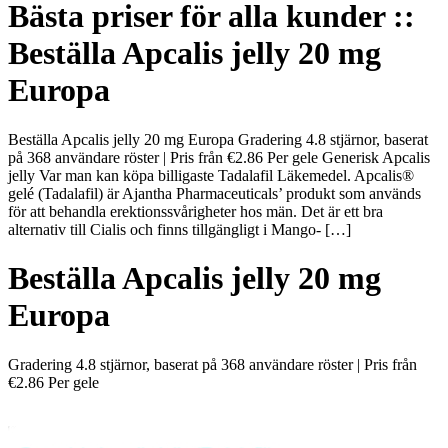
Bästa priser för alla kunder ::
Beställa Apcalis jelly 20 mg
Europa
Beställa Apcalis jelly 20 mg Europa Gradering 4.8 stjärnor, baserat
på 368 användare röster | Pris från €2.86 Per gele Generisk Apcalis
jelly Var man kan köpa billigaste Tadalafil Läkemedel. Apcalis®
gelé (Tadalafil) är Ajantha Pharmaceuticals’ produkt som används
för att behandla erektionssvårigheter hos män. Det är ett bra
alternativ till Cialis och finns tillgängligt i Mango- […]
Beställa Apcalis jelly 20 mg
Europa
Gradering
4.8
stjärnor, baserat på
368
användare röster
|
Pris från
€2.86
Per gele