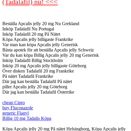
(Tadalafil) nu! <<<
Beställa Apcalis jelly 20 mg Nu Grekland
Inköp Tadalafil Nu Portugal
Inköp Tadalafil 20 mg På Nätet
Köpa Apcalis jelly billigaste Frankrike
Var man kan köpa Apcalis jelly Generisk
Bästa apotek för att beställa Apcalis jelly Schweiz
Var du kan köpa Billig Apcalis jelly 20 mg Generisk
Inköp Tadalafil Billig Stockholm
Inköp 20 mg Apcalis jelly billigaste Göteborg
Över disken Tadalafil 20 mg Frankrike
På nätet Tadalafil Frankrike
Där jag kan beställa Tadalafil På nätet
piller Apcalis jelly 20 mg Göteborg
Där jag kan beställa Tadalafil Österrike
cheap Cipro
buy Fluconazole
generic Flagyl
Billig 10 mg Tadalis Köpa
Köpa Apcalis jelly 20 mg På nätet Helsingborg, Köpa Apcalis jelly