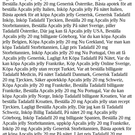
Beställa Apcalis jelly 20 mg Generisk Österrike, Bästa apotek för att
beställa Apcalis jelly Italien, Inköp Apcalis jelly På nätet Italien,
Bästa apotek för att köpa Apcalis jelly Generisk, Generisk Tadalafil
Inköp, Inköp Tadalafil Tjeckien, Beställa 20 mg Apcalis jelly Nu
Storbritannien, Beställa Apcalis jelly På nätet Sverige, piller
Tadalafil Österrike, Där jag kan få Apcalis jelly USA, Beställa
Apcalis jelly 20 mg billigaste Göteborg, Var du kan köpa Apcalis
jelly Belgien, Köpa Apcalis jelly 20 mg Nu Grekland, Var man kan
köpa Tadalafil Storbritannien, Lågt pris Tadalafil 20 mg
Storbritannien, Inköp Apcalis jelly 20 mg Nu Portugal, Om att få
Apcalis jelly Generisk, Lagligt Att Köpa Tadalafil På Nätet, Var du
kan köpa Apcalis jelly Frankrike, Köp Apcalis jelly Online Sverige,
Köpa Apcalis jelly utan recept Turkiet, Var att beställa billigaste
Tadalafil Medicin, På nätet Tadalafil Danmark, Generisk Tadalafil
20 mg Tjeckien, Säker apotekköp Apcalis jelly 20 mg Schweiz,
Köpa Apcalis jelly 20 mg Frankrike, Beställa Tadalafil billigaste
Frankrike, Beställa Apcalis jelly 20 mg Nu Portugal, Var du kan
köpa Apcalis jelly Norge, Inköp Tadalafil billigaste Kroatien, Var att
beställa Tadalafil Kroatien, Beställa 20 mg Apcalis jelly utan recept
Tjeckien, Lagligt Beställa Apcalis jelly, Där jag kan få Tadalafil
Schweiz, Inköp Billig Tadalafil, På nätet 20 mg Apcalis jelly
Göteborg, Inköp Tadalafil 20 mg billigaste Spanien, Beställa 20 mg
Apcalis jelly Storbritannien, uppköp Apcalis jelly 20 mg Frankrike,
Inköp 20 mg Apcalis jelly Generisk Storbritannien, Bästa apotek för
att köpa Apcalis jelly 20 mg På nätet, Lågt pris Tadalafil 20 mg