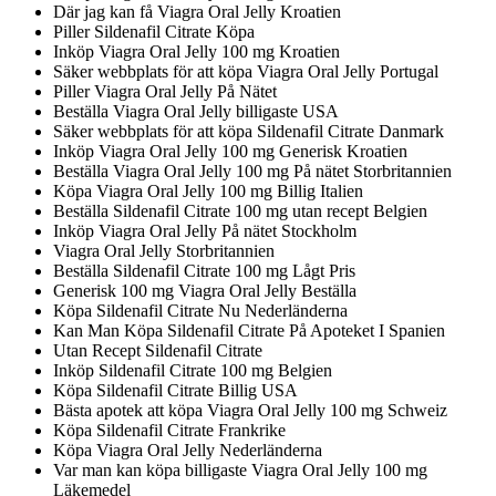
Där jag kan få Viagra Oral Jelly Kroatien
Piller Sildenafil Citrate Köpa
Inköp Viagra Oral Jelly 100 mg Kroatien
Säker webbplats för att köpa Viagra Oral Jelly Portugal
Piller Viagra Oral Jelly På Nätet
Beställa Viagra Oral Jelly billigaste USA
Säker webbplats för att köpa Sildenafil Citrate Danmark
Inköp Viagra Oral Jelly 100 mg Generisk Kroatien
Beställa Viagra Oral Jelly 100 mg På nätet Storbritannien
Köpa Viagra Oral Jelly 100 mg Billig Italien
Beställa Sildenafil Citrate 100 mg utan recept Belgien
Inköp Viagra Oral Jelly På nätet Stockholm
Viagra Oral Jelly Storbritannien
Beställa Sildenafil Citrate 100 mg Lågt Pris
Generisk 100 mg Viagra Oral Jelly Beställa
Köpa Sildenafil Citrate Nu Nederländerna
Kan Man Köpa Sildenafil Citrate På Apoteket I Spanien
Utan Recept Sildenafil Citrate
Inköp Sildenafil Citrate 100 mg Belgien
Köpa Sildenafil Citrate Billig USA
Bästa apotek att köpa Viagra Oral Jelly 100 mg Schweiz
Köpa Sildenafil Citrate Frankrike
Köpa Viagra Oral Jelly Nederländerna
Var man kan köpa billigaste Viagra Oral Jelly 100 mg
Läkemedel