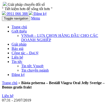
Giải pháp chuyển đổi số
" Tiết kiệm hơn để sống tốt hơn "
0911 066 388
Đăng ký
Menu
Toggle navigation
Trang chủ
Giới thiệu
VNSoft – LỰA CHỌN HÀNG ĐẦU CHO CÁC
DOANH NGHIỆP
Giải pháp
Báo giá
Cộng tác – Đại lý
Liên hệ
Tin tức
Tin tức Vnsoft
Tin chuyên ngành
Đăng ký
Trang chủ
»
Bästa priserna – Beställ Viagra Oral Jelly Sverige –
Bonus gratis frakt
Liên hệ
07:31 - 23/07/2019