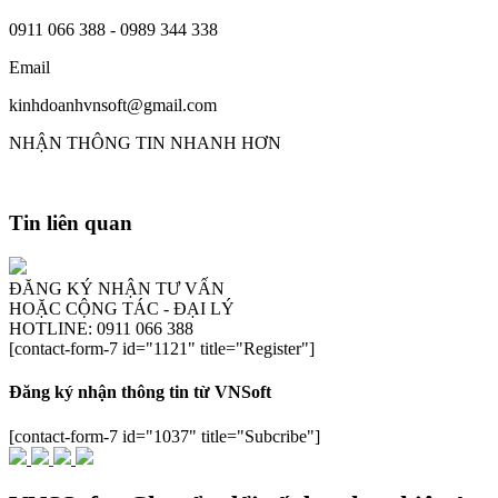
0911 066 388 - 0989 344 338
Email
kinhdoanhvnsoft@gmail.com
NHẬN THÔNG TIN NHANH HƠN
Tin liên quan
ĐĂNG KÝ NHẬN TƯ VẤN
HOẶC CỘNG TÁC - ĐẠI LÝ
HOTLINE: 0911 066 388
[contact-form-7 id="1121" title="Register"]
Đăng ký nhận thông tin từ VNSoft
[contact-form-7 id="1037" title="Subcribe"]