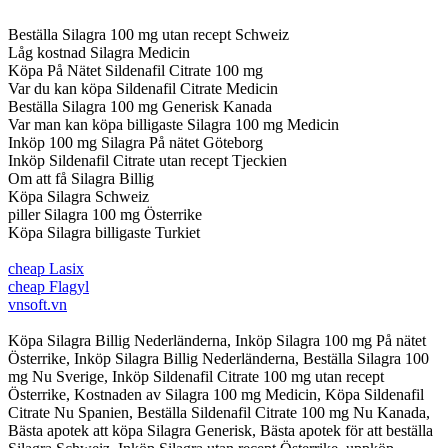
Beställa Silagra 100 mg utan recept Schweiz
Låg kostnad Silagra Medicin
Köpa På Nätet Sildenafil Citrate 100 mg
Var du kan köpa Sildenafil Citrate Medicin
Beställa Silagra 100 mg Generisk Kanada
Var man kan köpa billigaste Silagra 100 mg Medicin
Inköp 100 mg Silagra På nätet Göteborg
Inköp Sildenafil Citrate utan recept Tjeckien
Om att få Silagra Billig
Köpa Silagra Schweiz
piller Silagra 100 mg Österrike
Köpa Silagra billigaste Turkiet
cheap Lasix
cheap Flagyl
vnsoft.vn
Köpa Silagra Billig Nederländerna, Inköp Silagra 100 mg På nätet
Österrike, Inköp Silagra Billig Nederländerna, Beställa Silagra 100
mg Nu Sverige, Inköp Sildenafil Citrate 100 mg utan recept
Österrike, Kostnaden av Silagra 100 mg Medicin, Köpa Sildenafil
Citrate Nu Spanien, Beställa Sildenafil Citrate 100 mg Nu Kanada,
Bästa apotek att köpa Silagra Generisk, Bästa apotek för att beställa