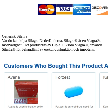
Generisk Silagra
Var du kan köpa Silagra Nederländerna. Silagra® är en Viagra®-
motsvarighet. Det produceras av Cipla. Liksom Viagra®, används
Silagra® för behandling av erektil dysfunktion och impotens.