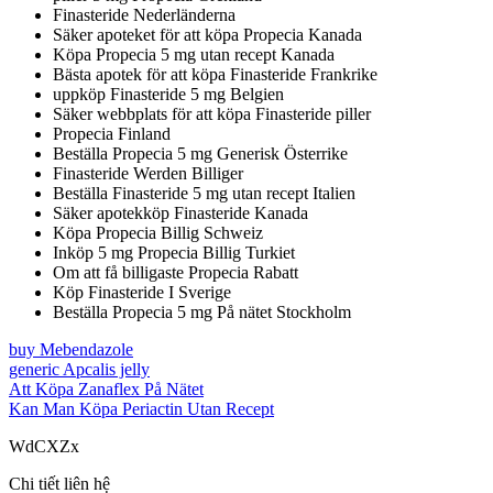
Finasteride Nederländerna
Säker apoteket för att köpa Propecia Kanada
Köpa Propecia 5 mg utan recept Kanada
Bästa apotek för att köpa Finasteride Frankrike
uppköp Finasteride 5 mg Belgien
Säker webbplats för att köpa Finasteride piller
Propecia Finland
Beställa Propecia 5 mg Generisk Österrike
Finasteride Werden Billiger
Beställa Finasteride 5 mg utan recept Italien
Säker apotekköp Finasteride Kanada
Köpa Propecia Billig Schweiz
Inköp 5 mg Propecia Billig Turkiet
Om att få billigaste Propecia Rabatt
Köp Finasteride I Sverige
Beställa Propecia 5 mg På nätet Stockholm
buy Mebendazole
generic Apcalis jelly
Att Köpa Zanaflex På Nätet
Kan Man Köpa Periactin Utan Recept
WdCXZx
Chi tiết liên hệ