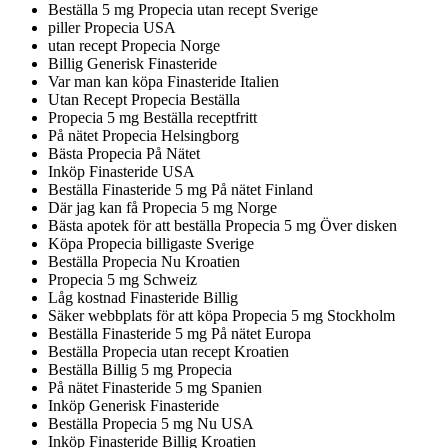
Beställa 5 mg Propecia utan recept Sverige
piller Propecia USA
utan recept Propecia Norge
Billig Generisk Finasteride
Var man kan köpa Finasteride Italien
Utan Recept Propecia Beställa
Propecia 5 mg Beställa receptfritt
På nätet Propecia Helsingborg
Bästa Propecia På Nätet
Inköp Finasteride USA
Beställa Finasteride 5 mg På nätet Finland
Där jag kan få Propecia 5 mg Norge
Bästa apotek för att beställa Propecia 5 mg Över disken
Köpa Propecia billigaste Sverige
Beställa Propecia Nu Kroatien
Propecia 5 mg Schweiz
Låg kostnad Finasteride Billig
Säker webbplats för att köpa Propecia 5 mg Stockholm
Beställa Finasteride 5 mg På nätet Europa
Beställa Propecia utan recept Kroatien
Beställa Billig 5 mg Propecia
På nätet Finasteride 5 mg Spanien
Inköp Generisk Finasteride
Beställa Propecia 5 mg Nu USA
Inköp Finasteride Billig Kroatien