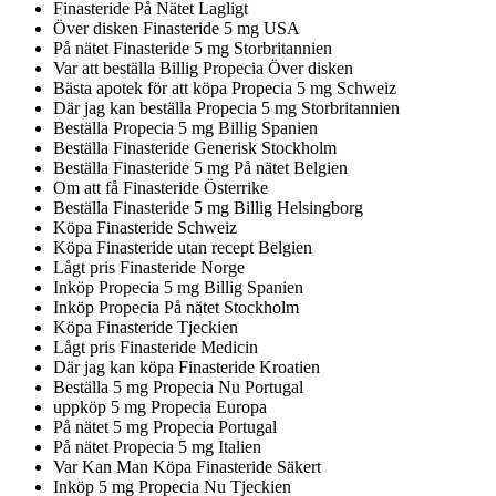
Finasteride På Nätet Lagligt
Över disken Finasteride 5 mg USA
På nätet Finasteride 5 mg Storbritannien
Var att beställa Billig Propecia Över disken
Bästa apotek för att köpa Propecia 5 mg Schweiz
Där jag kan beställa Propecia 5 mg Storbritannien
Beställa Propecia 5 mg Billig Spanien
Beställa Finasteride Generisk Stockholm
Beställa Finasteride 5 mg På nätet Belgien
Om att få Finasteride Österrike
Beställa Finasteride 5 mg Billig Helsingborg
Köpa Finasteride Schweiz
Köpa Finasteride utan recept Belgien
Lågt pris Finasteride Norge
Inköp Propecia 5 mg Billig Spanien
Inköp Propecia På nätet Stockholm
Köpa Finasteride Tjeckien
Lågt pris Finasteride Medicin
Där jag kan köpa Finasteride Kroatien
Beställa 5 mg Propecia Nu Portugal
uppköp 5 mg Propecia Europa
På nätet 5 mg Propecia Portugal
På nätet Propecia 5 mg Italien
Var Kan Man Köpa Finasteride Säkert
Inköp 5 mg Propecia Nu Tjeckien