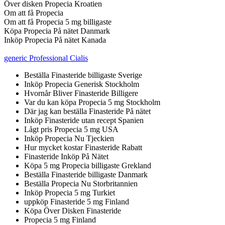
Över disken Propecia Kroatien
Om att få Propecia
Om att få Propecia 5 mg billigaste
Köpa Propecia På nätet Danmark
Inköp Propecia På nätet Kanada
generic Professional Cialis
Beställa Finasteride billigaste Sverige
Inköp Propecia Generisk Stockholm
Hvornår Bliver Finasteride Billigere
Var du kan köpa Propecia 5 mg Stockholm
Där jag kan beställa Finasteride På nätet
Inköp Finasteride utan recept Spanien
Lågt pris Propecia 5 mg USA
Inköp Propecia Nu Tjeckien
Hur mycket kostar Finasteride Rabatt
Finasteride Inköp På Nätet
Köpa 5 mg Propecia billigaste Grekland
Beställa Finasteride billigaste Danmark
Beställa Propecia Nu Storbritannien
Inköp Propecia 5 mg Turkiet
uppköp Finasteride 5 mg Finland
Köpa Över Disken Finasteride
Propecia 5 mg Finland