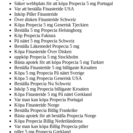
Säker webbplats för att köpa Propecia 5 mg Portugal
Var att beställa Finasteride USA
Inköp Piller Finasteride
Över disken Finasteride Schweiz
Köpa Propecia 5 mg Generisk Tjeckien
Beställa 5 mg Propecia Helsingborg
Köp Propecia Faktura
På nätet 5 mg Propecia Schweiz
Beställa Läkemedel Propecia 5 mg
Köpa Finasteride Över Disken
uppköp Propecia 5 mg Stockholm
Bästa apotek för att köpa Propecia 5 mg Turkiet
Beställa Finasteride 5 mg billigaste Kroatien
Köpa 5 mg Propecia På nätet Sverige
Köpa 5 mg Propecia Generisk USA
Beställa Propecia Nu Schweiz
Inköp 5 mg Propecia billigaste Kroatien
Köpa Finasteride 5 mg På nätet Grekland
Var man kan köpa Propecia Portugal
Köpa Finasteride Norge
Beställa Propecia Billig Frankrike
Bästa apotek för att beställa Propecia Norge
Köpa Propecia Billig Nederländerna
Var man kan köpa Billig Propecia piller
piller 5 mg Propecia Grekland