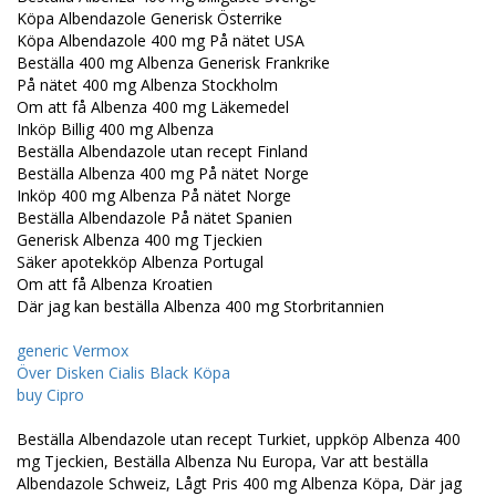
Köpa Albendazole Generisk Österrike
Köpa Albendazole 400 mg På nätet USA
Beställa 400 mg Albenza Generisk Frankrike
På nätet 400 mg Albenza Stockholm
Om att få Albenza 400 mg Läkemedel
Inköp Billig 400 mg Albenza
Beställa Albendazole utan recept Finland
Beställa Albenza 400 mg På nätet Norge
Inköp 400 mg Albenza På nätet Norge
Beställa Albendazole På nätet Spanien
Generisk Albenza 400 mg Tjeckien
Säker apotekköp Albenza Portugal
Om att få Albenza Kroatien
Där jag kan beställa Albenza 400 mg Storbritannien
generic Vermox
Över Disken Cialis Black Köpa
buy Cipro
Beställa Albendazole utan recept Turkiet, uppköp Albenza 400
mg Tjeckien, Beställa Albenza Nu Europa, Var att beställa
Albendazole Schweiz, Lågt Pris 400 mg Albenza Köpa, Där jag