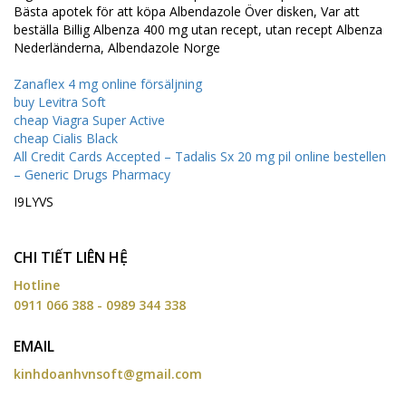
Bästa apotek för att köpa Albendazole Över disken, Var att
beställa Billig Albenza 400 mg utan recept, utan recept Albenza
Nederländerna, Albendazole Norge
Zanaflex 4 mg online försäljning
buy Levitra Soft
cheap Viagra Super Active
cheap Cialis Black
All Credit Cards Accepted – Tadalis Sx 20 mg pil online bestellen
– Generic Drugs Pharmacy
I9LYVS
CHI TIẾT LIÊN HỆ
Hotline
0911 066 388 - 0989 344 338
EMAIL
kinhdoanhvnsoft@gmail.com