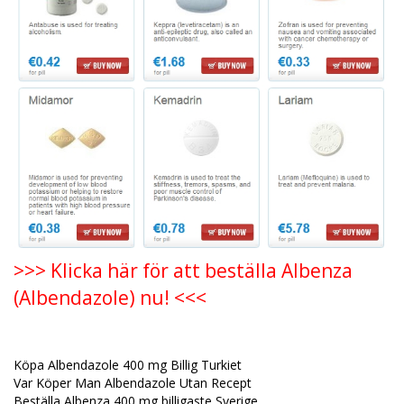
>>> Klicka här för att beställa Albenza
(Albendazole) nu! <<<
Köpa Albendazole 400 mg Billig Turkiet
Var Köper Man Albendazole Utan Recept
Beställa Albenza 400 mg billigaste Sverige