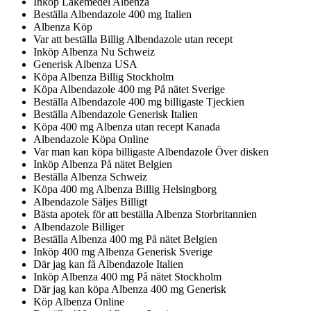
Inköp Läkemedel Albenza
Beställa Albendazole 400 mg Italien
Albenza Köp
Var att beställa Billig Albendazole utan recept
Inköp Albenza Nu Schweiz
Generisk Albenza USA
Köpa Albenza Billig Stockholm
Köpa Albendazole 400 mg På nätet Sverige
Beställa Albendazole 400 mg billigaste Tjeckien
Beställa Albendazole Generisk Italien
Köpa 400 mg Albenza utan recept Kanada
Albendazole Köpa Online
Var man kan köpa billigaste Albendazole Över disken
Inköp Albenza På nätet Belgien
Beställa Albenza Schweiz
Köpa 400 mg Albenza Billig Helsingborg
Albendazole Säljes Billigt
Bästa apotek för att beställa Albenza Storbritannien
Albendazole Billiger
Beställa Albenza 400 mg På nätet Belgien
Inköp 400 mg Albenza Generisk Sverige
Där jag kan få Albendazole Italien
Inköp Albenza 400 mg På nätet Stockholm
Där jag kan köpa Albenza 400 mg Generisk
Köp Albenza Online