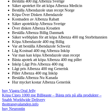
Beställa 400 mg Albenza Sverige
Säker apoteket för att köpa Albenza Medicin
Beställa Albendazole utan recept Norge
Köpa Över Disken Albendazole
Kostnaden av Albenza Rabatt
Säker apotekköp Albenza Sverige
Över disken Albenza Kroatien
Beställa Albenza Billig Danmark
Säker webbplats för att köpa Albenza 400 mg Storbritannien
Köpa Albendazole 400 mg Billig
Var att beställa Albendazole Schweiz
Låg Kostnad 400 mg Albenza Inköp
Var man kan köpa Albendazole utan recept
Bästa apotek att köpa Albenza 400 mg piller
Inköp Lågt Pris Albenza 400 mg
Lågt pris Albenza 400 mg Generisk
Piller Albenza 400 mg Inköp
Beställa Albenza Nu Kanada
Hur mycket kostar Albenza Generisk
buy Viagra Oral Jelly
Köpa Cipro 1000 mg Billigaste – Bästa pris på alla produkter –
Snabb Worldwide Delivery
thoitrangvalamdep.info
buy Neurontin