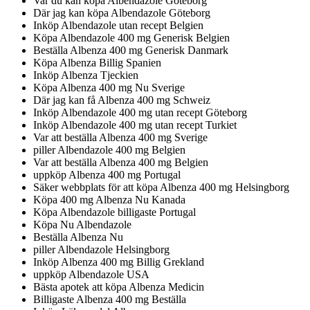
Var du kan köpa Albendazole Göteborg
Där jag kan köpa Albendazole Göteborg
Inköp Albendazole utan recept Belgien
Köpa Albendazole 400 mg Generisk Belgien
Beställa Albenza 400 mg Generisk Danmark
Köpa Albenza Billig Spanien
Inköp Albenza Tjeckien
Köpa Albenza 400 mg Nu Sverige
Där jag kan få Albenza 400 mg Schweiz
Inköp Albendazole 400 mg utan recept Göteborg
Inköp Albendazole 400 mg utan recept Turkiet
Var att beställa Albenza 400 mg Sverige
piller Albendazole 400 mg Belgien
Var att beställa Albenza 400 mg Belgien
uppköp Albenza 400 mg Portugal
Säker webbplats för att köpa Albenza 400 mg Helsingborg
Köpa 400 mg Albenza Nu Kanada
Köpa Albendazole billigaste Portugal
Köpa Nu Albendazole
Beställa Albenza Nu
piller Albendazole Helsingborg
Inköp Albenza 400 mg Billig Grekland
uppköp Albendazole USA
Bästa apotek att köpa Albenza Medicin
Billigaste Albenza 400 mg Beställa