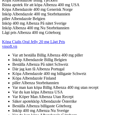
Köpa Albendazole Billig Tjeckien
Bästa apotek för att köpa Albenza 400 mg USA
Köpa Albendazole 400 mg Generisk Norge
Inköp Albendazole 400 mg Storbritannien
piller Albendazole Belgien
Inköp 400 mg Albenza På nätet Sverige
Inköp Albenza 400 mg Nu Storbritannien
Lågt pris Albenza 400 mg Göteborg
Köpa Cialis Oral Jelly 20 mg Lågt Pris
vnsoft.vn
Var att beställa Billig Albenza 400 mg piller
Inköp Albendazole Billig Belgien
Beställa Albenza På nätet Schweiz
Där jag kan få Albenza Portugal
Köpa Albendazole 400 mg billigaste Schweiz
Köpa Albendazole Finland
piller Albenza Storbritannien
Var man kan köpa Billig Albenza 400 mg utan recept
Var du kan köpa Albenza USA
Var Köper Man Albenza Utan Recept
Säker apotekköp Albendazole Österrike
Beställa Albenza billigaste Göteborg
Inköp 400 mg Albenza Nu Sverige