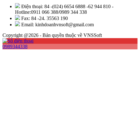
Điện thoại: 84 -(024) 6654 6888 -62 944 810 -
Hotline:0911 066 388/0989 344 338
Fax: 84 -24. 35563 190
Email: kinhdoanhvnsoft@gmail.com
Copyright @2026 - Bản quyền thuộc về VNSSoft
0989344338