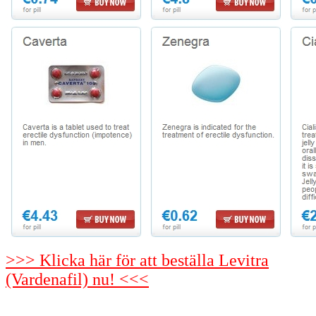
>>> Klicka här för att beställa Levitra
(Vardenafil) nu! <<<