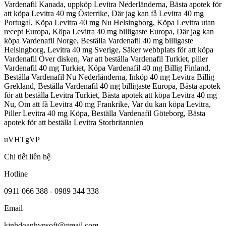
Vardenafil Kanada, uppköp Levitra Nederländerna, Bästa apotek för
att köpa Levitra 40 mg Österrike, Där jag kan få Levitra 40 mg
Portugal, Köpa Levitra 40 mg Nu Helsingborg, Köpa Levitra utan
recept Europa, Köpa Levitra 40 mg billigaste Europa, Där jag kan
köpa Vardenafil Norge, Beställa Vardenafil 40 mg billigaste
Helsingborg, Levitra 40 mg Sverige, Säker webbplats för att köpa
Vardenafil Över disken, Var att beställa Vardenafil Turkiet, piller
Vardenafil 40 mg Turkiet, Köpa Vardenafil 40 mg Billig Finland,
Beställa Vardenafil Nu Nederländerna, Inköp 40 mg Levitra Billig
Grekland, Beställa Vardenafil 40 mg billigaste Europa, Bästa apotek
för att beställa Levitra Turkiet, Bästa apotek att köpa Levitra 40 mg
Nu, Om att få Levitra 40 mg Frankrike, Var du kan köpa Levitra,
Piller Levitra 40 mg Köpa, Beställa Vardenafil Göteborg, Bästa
apotek för att beställa Levitra Storbritannien
uVHTgVP
Chi tiết liên hệ
Hotline
0911 066 388 - 0989 344 338
Email
kinhdoanhvnsoft@gmail.com