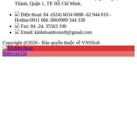
Thành, Quận 1, TP. Hồ Chí Minh.
Điện thoại: 84 -(024) 6654 6888 -62 944 810 -
Hotline:0911 066 388/0989 344 338
Fax: 84 -24. 35563 190
Email: kinhdoanhvnsoft@gmail.com
Copyright @2026 - Bản quyền thuộc về VNSSoft
0989344338