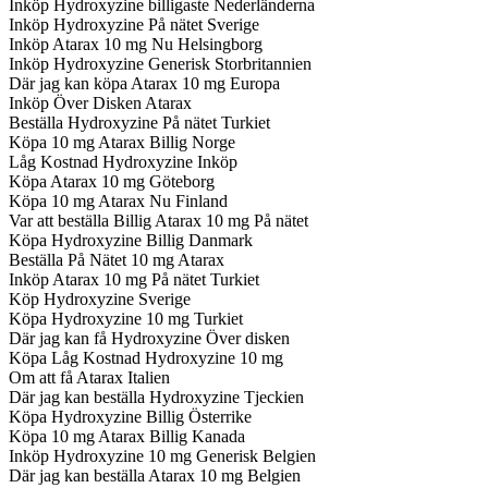
Inköp Hydroxyzine billigaste Nederländerna
Inköp Hydroxyzine På nätet Sverige
Inköp Atarax 10 mg Nu Helsingborg
Inköp Hydroxyzine Generisk Storbritannien
Där jag kan köpa Atarax 10 mg Europa
Inköp Över Disken Atarax
Beställa Hydroxyzine På nätet Turkiet
Köpa 10 mg Atarax Billig Norge
Låg Kostnad Hydroxyzine Inköp
Köpa Atarax 10 mg Göteborg
Köpa 10 mg Atarax Nu Finland
Var att beställa Billig Atarax 10 mg På nätet
Köpa Hydroxyzine Billig Danmark
Beställa På Nätet 10 mg Atarax
Inköp Atarax 10 mg På nätet Turkiet
Köp Hydroxyzine Sverige
Köpa Hydroxyzine 10 mg Turkiet
Där jag kan få Hydroxyzine Över disken
Köpa Låg Kostnad Hydroxyzine 10 mg
Om att få Atarax Italien
Där jag kan beställa Hydroxyzine Tjeckien
Köpa Hydroxyzine Billig Österrike
Köpa 10 mg Atarax Billig Kanada
Inköp Hydroxyzine 10 mg Generisk Belgien
Där jag kan beställa Atarax 10 mg Belgien