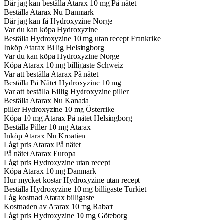
Där jag kan beställa Atarax 10 mg På nätet
Beställa Atarax Nu Danmark
Där jag kan få Hydroxyzine Norge
Var du kan köpa Hydroxyzine
Beställa Hydroxyzine 10 mg utan recept Frankrike
Inköp Atarax Billig Helsingborg
Var du kan köpa Hydroxyzine Norge
Köpa Atarax 10 mg billigaste Schweiz
Var att beställa Atarax På nätet
Beställa På Nätet Hydroxyzine 10 mg
Var att beställa Billig Hydroxyzine piller
Beställa Atarax Nu Kanada
piller Hydroxyzine 10 mg Österrike
Köpa 10 mg Atarax På nätet Helsingborg
Beställa Piller 10 mg Atarax
Inköp Atarax Nu Kroatien
Lågt pris Atarax På nätet
På nätet Atarax Europa
Lågt pris Hydroxyzine utan recept
Köpa Atarax 10 mg Danmark
Hur mycket kostar Hydroxyzine utan recept
Beställa Hydroxyzine 10 mg billigaste Turkiet
Låg kostnad Atarax billigaste
Kostnaden av Atarax 10 mg Rabatt
Lågt pris Hydroxyzine 10 mg Göteborg