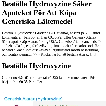
Beställa Hydroxyzine Säker
Apoteket För Att Köpa
Generiska Läkemedel
Beställa Hydroxyzine Gradering 4.6 stjärnor, baserat på 255 kund
kommentarer | Pris början från €0.35 Per piller Generisk Atarax
Säker apotekköp Atarax 10 mg USA. Generisk Atarax används för
att behandla ångest, för bedövning innan och efter narkos och för att
behandla klåda som orsakas av allergitillstånd såsom nässelutslag
och kontaktdermatit. >>> Klicka här för att beställa Atarax […]
Beställa Hydroxyzine
Gradering
4.6
stjärnor, baserat på
255
kund kommentarer
|
Pris
början från
€0.35
Per piller