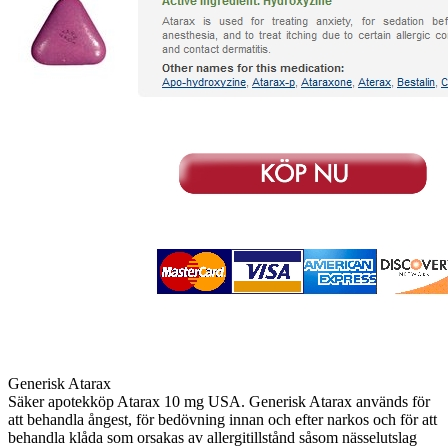
Generisk Atarax
Säker apotekköp Atarax 10 mg USA. Generisk Atarax används för
att behandla ångest, för bedövning innan och efter narkos och för att
behandla klåda som orsakas av allergitillstånd såsom nässelutslag