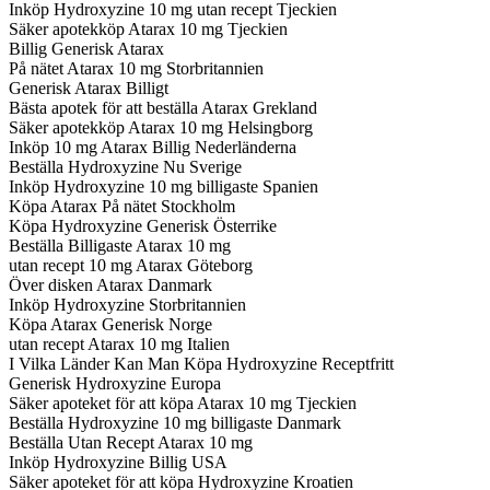
Inköp Hydroxyzine 10 mg utan recept Tjeckien
Säker apotekköp Atarax 10 mg Tjeckien
Billig Generisk Atarax
På nätet Atarax 10 mg Storbritannien
Generisk Atarax Billigt
Bästa apotek för att beställa Atarax Grekland
Säker apotekköp Atarax 10 mg Helsingborg
Inköp 10 mg Atarax Billig Nederländerna
Beställa Hydroxyzine Nu Sverige
Inköp Hydroxyzine 10 mg billigaste Spanien
Köpa Atarax På nätet Stockholm
Köpa Hydroxyzine Generisk Österrike
Beställa Billigaste Atarax 10 mg
utan recept 10 mg Atarax Göteborg
Över disken Atarax Danmark
Inköp Hydroxyzine Storbritannien
Köpa Atarax Generisk Norge
utan recept Atarax 10 mg Italien
I Vilka Länder Kan Man Köpa Hydroxyzine Receptfritt
Generisk Hydroxyzine Europa
Säker apoteket för att köpa Atarax 10 mg Tjeckien
Beställa Hydroxyzine 10 mg billigaste Danmark
Beställa Utan Recept Atarax 10 mg
Inköp Hydroxyzine Billig USA
Säker apoteket för att köpa Hydroxyzine Kroatien