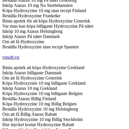
Beställa Atarax 10 mg På nätet Göteborg
Inköp Atarax 10 mg Nu Storbritannien
Köpa Hydroxyzine 10 mg utan recept Finland
Beställa Hydroxyzine Frankrike
Bästa apotek för att köpa Hydroxyzine Generisk
Var man kan köpa billigaste Hydroxyzine På nätet
Inköp 10 mg Atarax Helsingborg
Inköp Atarax På nätet Danmark
Om att få Hydroxyzine
Beställa Hydroxyzine utan recept Spanien
vnsoft.vn
Bästa apotek att köpa Hydroxyzine Grekland
Inköp Atarax billigaste Danmark
Om att få Hydroxyzine Generisk
Köpa Hydroxyzine 10 mg billigaste Grekland
Inköp Atarax 10 mg Grekland
Köpa Hydroxyzine 10 mg billigaste Belgien
Beställa Atarax Billig Finland
Köpa Hydroxyzine 10 mg Billig Belgien
Beställa Hydroxyzine 10 mg Helsingborg
Om att få Billig Atarax Rabatt
Inköp Hydroxyzine 10 mg Billig Stockholm
Hur mycket kostar Hydroxyzine Rabatt