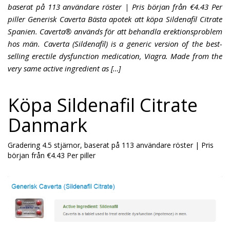
baserat på 113 användare röster | Pris början från €4.43 Per
piller Generisk Caverta Bästa apotek att köpa Sildenafil Citrate
Spanien. Caverta® används för att behandla erektionsproblem
hos män. Caverta (Sildenafil) is a generic version of the best-
selling erectile dysfunction medication, Viagra. Made from the
very same active ingredient as […]
Köpa Sildenafil Citrate
Danmark
Gradering
4.5
stjärnor, baserat på
113
användare röster
|
Pris
början från
€4.43
Per piller