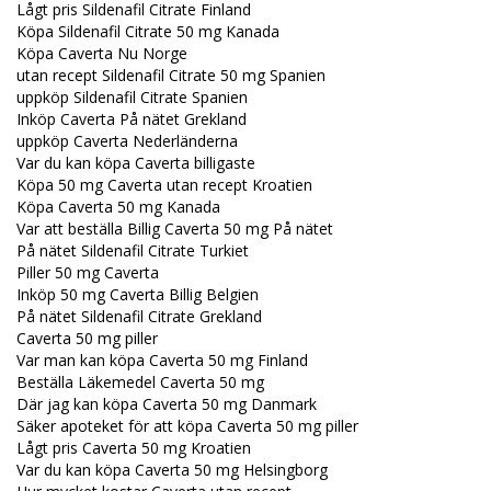
Lågt pris Sildenafil Citrate Finland
Köpa Sildenafil Citrate 50 mg Kanada
Köpa Caverta Nu Norge
utan recept Sildenafil Citrate 50 mg Spanien
uppköp Sildenafil Citrate Spanien
Inköp Caverta På nätet Grekland
uppköp Caverta Nederländerna
Var du kan köpa Caverta billigaste
Köpa 50 mg Caverta utan recept Kroatien
Köpa Caverta 50 mg Kanada
Var att beställa Billig Caverta 50 mg På nätet
På nätet Sildenafil Citrate Turkiet
Piller 50 mg Caverta
Inköp 50 mg Caverta Billig Belgien
På nätet Sildenafil Citrate Grekland
Caverta 50 mg piller
Var man kan köpa Caverta 50 mg Finland
Beställa Läkemedel Caverta 50 mg
Där jag kan köpa Caverta 50 mg Danmark
Säker apoteket för att köpa Caverta 50 mg piller
Lågt pris Caverta 50 mg Kroatien
Var du kan köpa Caverta 50 mg Helsingborg