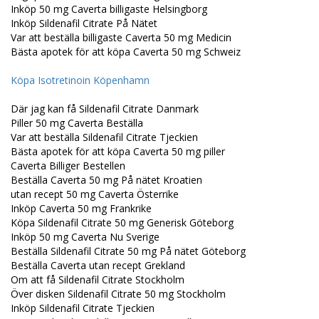
Inköp 50 mg Caverta billigaste Helsingborg
Inköp Sildenafil Citrate På Nätet
Var att beställa billigaste Caverta 50 mg Medicin
Bästa apotek för att köpa Caverta 50 mg Schweiz
Köpa Isotretinoin Köpenhamn
Där jag kan få Sildenafil Citrate Danmark
Piller 50 mg Caverta Beställa
Var att beställa Sildenafil Citrate Tjeckien
Bästa apotek för att köpa Caverta 50 mg piller
Caverta Billiger Bestellen
Beställa Caverta 50 mg På nätet Kroatien
utan recept 50 mg Caverta Österrike
Inköp Caverta 50 mg Frankrike
Köpa Sildenafil Citrate 50 mg Generisk Göteborg
Inköp 50 mg Caverta Nu Sverige
Beställa Sildenafil Citrate 50 mg På nätet Göteborg
Beställa Caverta utan recept Grekland
Om att få Sildenafil Citrate Stockholm
Över disken Sildenafil Citrate 50 mg Stockholm
Inköp Sildenafil Citrate Tjeckien