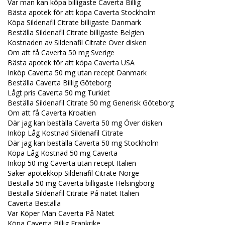
Var man kan köpa billigaste Caverta Billig
Bästa apotek för att köpa Caverta Stockholm
Köpa Sildenafil Citrate billigaste Danmark
Beställa Sildenafil Citrate billigaste Belgien
Kostnaden av Sildenafil Citrate Över disken
Om att få Caverta 50 mg Sverige
Bästa apotek för att köpa Caverta USA
Inköp Caverta 50 mg utan recept Danmark
Beställa Caverta Billig Göteborg
Lågt pris Caverta 50 mg Turkiet
Beställa Sildenafil Citrate 50 mg Generisk Göteborg
Om att få Caverta Kroatien
Där jag kan beställa Caverta 50 mg Över disken
Inköp Låg Kostnad Sildenafil Citrate
Där jag kan beställa Caverta 50 mg Stockholm
Köpa Låg Kostnad 50 mg Caverta
Inköp 50 mg Caverta utan recept Italien
Säker apotekköp Sildenafil Citrate Norge
Beställa 50 mg Caverta billigaste Helsingborg
Beställa Sildenafil Citrate På nätet Italien
Caverta Beställa
Var Köper Man Caverta På Nätet
Köpa Caverta Billig Frankrike