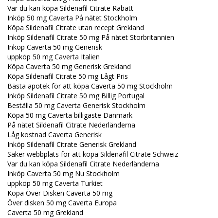
Var du kan köpa Sildenafil Citrate Rabatt
Inköp 50 mg Caverta På nätet Stockholm
Köpa Sildenafil Citrate utan recept Grekland
Inköp Sildenafil Citrate 50 mg På nätet Storbritannien
Inköp Caverta 50 mg Generisk
uppköp 50 mg Caverta Italien
Köpa Caverta 50 mg Generisk Grekland
Köpa Sildenafil Citrate 50 mg Lågt Pris
Bästa apotek för att köpa Caverta 50 mg Stockholm
Inköp Sildenafil Citrate 50 mg Billig Portugal
Beställa 50 mg Caverta Generisk Stockholm
Köpa 50 mg Caverta billigaste Danmark
På nätet Sildenafil Citrate Nederländerna
Låg kostnad Caverta Generisk
Inköp Sildenafil Citrate Generisk Grekland
Säker webbplats för att köpa Sildenafil Citrate Schweiz
Var du kan köpa Sildenafil Citrate Nederländerna
Inköp Caverta 50 mg Nu Stockholm
uppköp 50 mg Caverta Turkiet
Köpa Över Disken Caverta 50 mg
Över disken 50 mg Caverta Europa
Caverta 50 mg Grekland