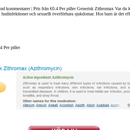
kund kommentarer | Pris från €0.4 Per piller Generisk Zithromax Var du
, hudinfektioner och sexuellt överförbara sjukdomar. Hos barn är det eff
.4
Per piller