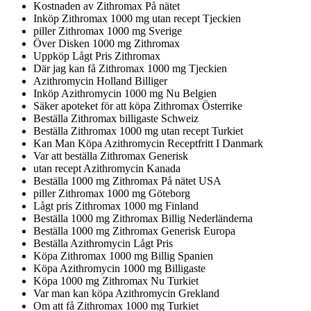
Kostnaden av Zithromax På nätet
Inköp Zithromax 1000 mg utan recept Tjeckien
piller Zithromax 1000 mg Sverige
Över Disken 1000 mg Zithromax
Uppköp Lågt Pris Zithromax
Där jag kan få Zithromax 1000 mg Tjeckien
Azithromycin Holland Billiger
Inköp Azithromycin 1000 mg Nu Belgien
Säker apoteket för att köpa Zithromax Österrike
Beställa Zithromax billigaste Schweiz
Beställa Zithromax 1000 mg utan recept Turkiet
Kan Man Köpa Azithromycin Receptfritt I Danmark
Var att beställa Zithromax Generisk
utan recept Azithromycin Kanada
Beställa 1000 mg Zithromax På nätet USA
piller Zithromax 1000 mg Göteborg
Lågt pris Zithromax 1000 mg Finland
Beställa 1000 mg Zithromax Billig Nederländerna
Beställa 1000 mg Zithromax Generisk Europa
Beställa Azithromycin Lågt Pris
Köpa Zithromax 1000 mg Billig Spanien
Köpa Azithromycin 1000 mg Billigaste
Köpa 1000 mg Zithromax Nu Turkiet
Var man kan köpa Azithromycin Grekland
Om att få Zithromax 1000 mg Turkiet