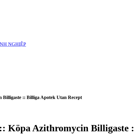
ANH NGHIỆP
Billigaste :: Billiga Apotek Utan Recept
: Köpa Azithromycin Billigaste :