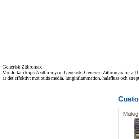
Generisk Zithromax
Var du kan köpa Azithromycin Generisk. Generisc Zithromax för att be
är det effektivt mot otitis media, lunginflammation, halsfluss och strep