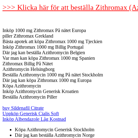
>>> Klicka här för att beställa Zithromax (
Inköp 1000 mg Zithromax På nätet Europa
piller Zithromax Grekland
Bästa apotek att köpa Zithromax 1000 mg Tjeckien
Inköp Zithromax 1000 mg Billig Portugal
Där jag kan beställa Azithromycin Belgien
Var man kan köpa Zithromax 1000 mg Spanien
Zithromax Billig På Nätet
Azithromycin Helsingborg
Beställa Azithromycin 1000 mg På nätet Stockholm
Där jag kan köpa Zithromax 1000 mg Europa
Köpa Azithromycin
Inköp Azithromycin Generisk Kroatien
Beställa Azithromycin Piller
buy Sildenafil Citrate
Uppköp Generisk Cialis Soft
Inköp Albendazole Låg Kostnad
Köpa Azithromycin Generisk Stockholm
Där jag kan beställa Azithromycin Norge