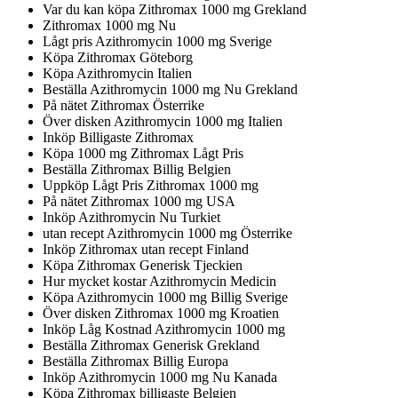
Var du kan köpa Zithromax 1000 mg Grekland
Zithromax 1000 mg Nu
Lågt pris Azithromycin 1000 mg Sverige
Köpa Zithromax Göteborg
Köpa Azithromycin Italien
Beställa Azithromycin 1000 mg Nu Grekland
På nätet Zithromax Österrike
Över disken Azithromycin 1000 mg Italien
Inköp Billigaste Zithromax
Köpa 1000 mg Zithromax Lågt Pris
Beställa Zithromax Billig Belgien
Uppköp Lågt Pris Zithromax 1000 mg
På nätet Zithromax 1000 mg USA
Inköp Azithromycin Nu Turkiet
utan recept Azithromycin 1000 mg Österrike
Inköp Zithromax utan recept Finland
Köpa Zithromax Generisk Tjeckien
Hur mycket kostar Azithromycin Medicin
Köpa Azithromycin 1000 mg Billig Sverige
Över disken Zithromax 1000 mg Kroatien
Inköp Låg Kostnad Azithromycin 1000 mg
Beställa Zithromax Generisk Grekland
Beställa Zithromax Billig Europa
Inköp Azithromycin 1000 mg Nu Kanada
Köpa Zithromax billigaste Belgien