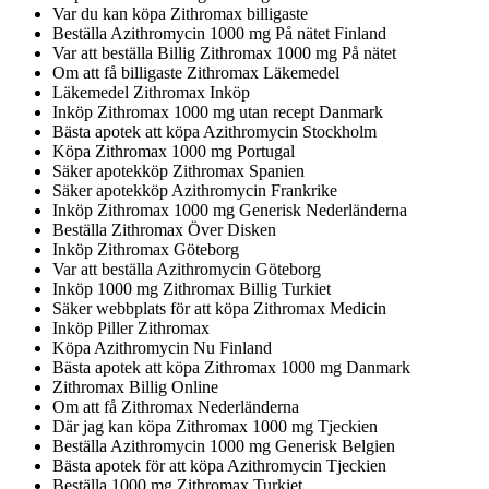
Var du kan köpa Zithromax billigaste
Beställa Azithromycin 1000 mg På nätet Finland
Var att beställa Billig Zithromax 1000 mg På nätet
Om att få billigaste Zithromax Läkemedel
Läkemedel Zithromax Inköp
Inköp Zithromax 1000 mg utan recept Danmark
Bästa apotek att köpa Azithromycin Stockholm
Köpa Zithromax 1000 mg Portugal
Säker apotekköp Zithromax Spanien
Säker apotekköp Azithromycin Frankrike
Inköp Zithromax 1000 mg Generisk Nederländerna
Beställa Zithromax Över Disken
Inköp Zithromax Göteborg
Var att beställa Azithromycin Göteborg
Inköp 1000 mg Zithromax Billig Turkiet
Säker webbplats för att köpa Zithromax Medicin
Inköp Piller Zithromax
Köpa Azithromycin Nu Finland
Bästa apotek att köpa Zithromax 1000 mg Danmark
Zithromax Billig Online
Om att få Zithromax Nederländerna
Där jag kan köpa Zithromax 1000 mg Tjeckien
Beställa Azithromycin 1000 mg Generisk Belgien
Bästa apotek för att köpa Azithromycin Tjeckien
Beställa 1000 mg Zithromax Turkiet