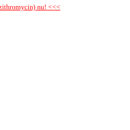
Azithromycin) nu! <<<