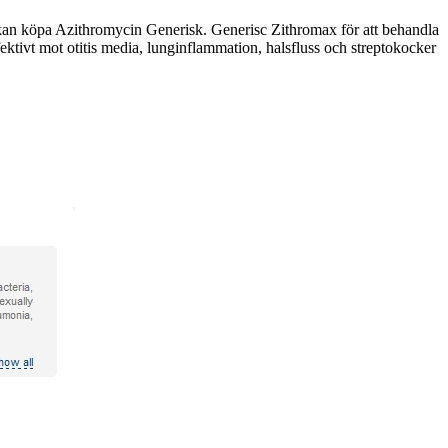
 kan köpa Azithromycin Generisk. Generisc Zithromax för att behandla
ektivt mot otitis media, lunginflammation, halsfluss och streptokocker