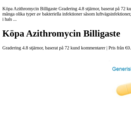
Köpa Azithromycin Billigaste Gradering 4.8 stjärnor, baserat på 72 
många olika typer av bakteriella infektioner såsom luftvägsinfektioner
i hals ...
Köpa Azithromycin Billigaste
Gradering
4.8
stjärnor, baserat på
72
kund kommentarer
|
Pris från
€0