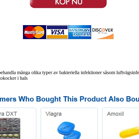
handla många olika typer av bakteriella infektioner såsom luftvägsinfe
tokocker i hals