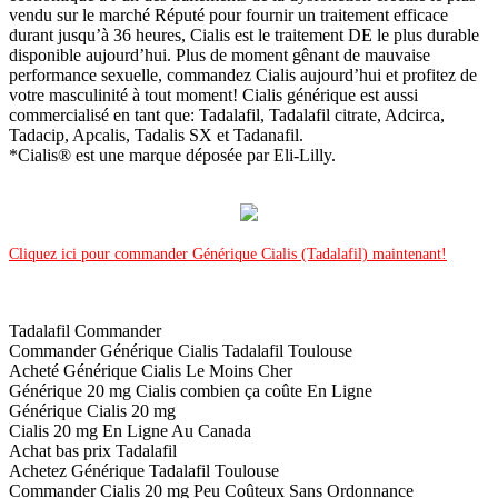
vendu sur le marché Réputé pour fournir un traitement efficace
durant jusqu’à 36 heures, Cialis est le traitement DE le plus durable
disponible aujourd’hui. Plus de moment gênant de mauvaise
performance sexuelle, commandez Cialis aujourd’hui et profitez de
votre masculinité à tout moment! Cialis générique est aussi
commercialisé en tant que: Tadalafil, Tadalafil citrate, Adcirca,
Tadacip, Apcalis, Tadalis SX et Tadanafil.
*Cialis® est une marque déposée par Eli-Lilly.
Cliquez ici pour commander Générique Cialis (Tadalafil) maintenant!
Tadalafil Commander
Commander Générique Cialis Tadalafil Toulouse
Acheté Générique Cialis Le Moins Cher
Générique 20 mg Cialis combien ça coûte En Ligne
Générique Cialis 20 mg
Cialis 20 mg En Ligne Au Canada
Achat bas prix Tadalafil
Achetez Générique Tadalafil Toulouse
Commander Cialis 20 mg Peu Coûteux Sans Ordonnance