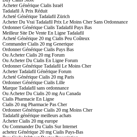
Acheter Générique Cialis Israël
Tadalafil À Prix Réduit
Acheté Générique Tadalafil Zürich
Acheter Du Vrai Tadalafil Prix Le Moins Cher Sans Ordonnance
Ordonner Générique Cialis Tadalafil Pays Bas
Meilleur Site De Vente En Ligne Tadalafil
Acheté Générique 20 mg Cialis Peu Coûteux
Commander Cialis 20 mg Generique
Ordonner Générique Cialis Pays Bas
Ou Acheter Cialis 20 mg Forum
Ou Acheter Du Cialis En Ligne Forum
Ordonner Générique Tadalafil Le Moins Cher
Acheter Tadalafil Générique Forum
Acheté Générique Cialis 20 mg Paris
Ordonner Générique Cialis Lille
Marque Tadalafil sans ordonnance
Ou Acheter Du Cialis 20 mg Au Canada
Cialis Pharmacie En Ligne
Cialis 20 mg Pharmacie Pas Cher
Ordonner Générique Cialis 20 mg Moins Cher
Tadalafil générique meilleurs achats
Acheter Cialis 20 mg europe
Ou Commander Du Cialis Sur Internet
achetez Générique 20 mg Cialis Pays-Bas