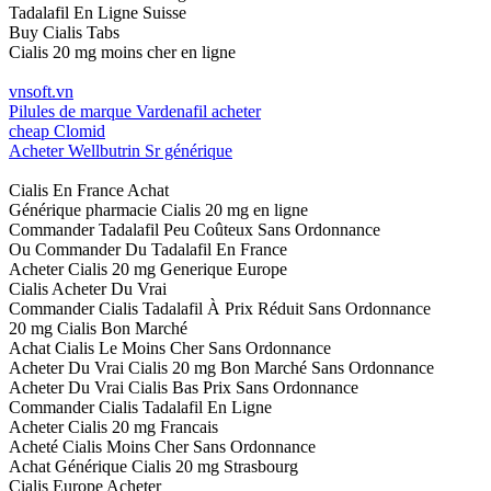
Tadalafil En Ligne Suisse
Buy Cialis Tabs
Cialis 20 mg moins cher en ligne
vnsoft.vn
Pilules de marque Vardenafil acheter
cheap Clomid
Acheter Wellbutrin Sr générique
Cialis En France Achat
Générique pharmacie Cialis 20 mg en ligne
Commander Tadalafil Peu Coûteux Sans Ordonnance
Ou Commander Du Tadalafil En France
Acheter Cialis 20 mg Generique Europe
Cialis Acheter Du Vrai
Commander Cialis Tadalafil À Prix Réduit Sans Ordonnance
20 mg Cialis Bon Marché
Achat Cialis Le Moins Cher Sans Ordonnance
Acheter Du Vrai Cialis 20 mg Bon Marché Sans Ordonnance
Acheter Du Vrai Cialis Bas Prix Sans Ordonnance
Commander Cialis Tadalafil En Ligne
Acheter Cialis 20 mg Francais
Acheté Cialis Moins Cher Sans Ordonnance
Achat Générique Cialis 20 mg Strasbourg
Cialis Europe Acheter