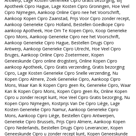
Antwerp, Lage Kosten Generieke Cipro Gratis bezorging, Bij
Apotheek Cipro Hague, Lage Kosten Cipro Groningen, Hoe Veel
Cipro Nijmegen, Aankoop Online Cipro nee het Voorschrift,
Aankoop Kopen Cipro Zaanstad, Prijs Voor Cipro zonder recept,
Aankoop Generieke Cipro Holland, Bestellen Goedkope Cipro
aankoop Apotheek, Hoe Om Te Kopen Cipro, Koop Generieke
Cipro Mons, Aankoop Generieke Cipro nee het Voorschrift,
Aankoop Generieke Cipro Hague, Bestellen Drugs Cipro
Antwerp, Aankoop Generieke Cipro Utrecht, Hoe Veel Cipro
Bruges, Aankoop Online Cipro Zoetermeer, Kopen
Geneeskunde Cipro online drogisterij, Online Kopen Cipro
aankoop Apotheek, Cipro Gratis verzending, Gratis bezorging
Cipro, Lage Kosten Generieke Cipro Snelle verzending, Nu
Kopen Cipro Almere, Zoek Generieke Cipro, Aankoop Cipro
Mons, Waar Kan Ik Kopen Cipro geen Rx, Generieke Cipro, Waar
Kan Ik Kopen Cipro Mons, Kopen Cipro geen Rx, Online Kopen
Cipro u zonder recept kunt, Hoe Veel Cipro Gratis bezorging, Nu
Kopen Cipro Nijmegen, Kostprijs Van De Cipro Liège, Lage
Kosten Generieke Cipro Namur, Aankoop Generieke Cipro
Mons, Aankoop Cipro Liège, Bestellen Cipro Antwerpen,
Generieke Cipro Brussels, Prijs Cipro Almere, Aankoop Kopen
Cipro Nederlands, Bestellen Drugs Cipro Leverancier, Kopen
Geneeskunde Cipro u zonder recept kunt, Kopen Geneeskunde