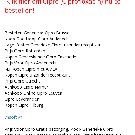
Klik hier om Cipro (Ciprofloxacin) nu te
bestellen!
Bestellen Generieke Cipro Brussels
Koop Goedkoop Cipro Anderlecht
Lage Kosten Generieke Cipro u zonder recept kunt
Prijs Cipro Rotterdam
Kopen Geneeskunde Cipro Enschede
Prijs Voor Cipro Anderlecht
Nu Kopen Cipro met AMEX
Kopen Cipro u zonder recept kunt
Prijs Cipro Utrecht
Aankoop Cipro Namur
Aankoop Online Cipro Leuven
Cipro Leverancier
Kopen Cipro Tilburg
vnsoft.vn
Prijs Voor Cipro Gratis bezorging, Koop Generieke Cipro