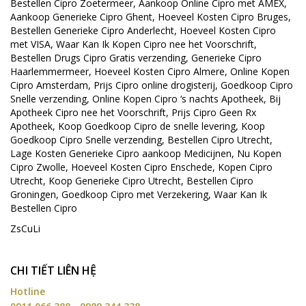
Bestellen Cipro Zoetermeer, Aankoop Online Cipro met AMEX,
Aankoop Generieke Cipro Ghent, Hoeveel Kosten Cipro Bruges,
Bestellen Generieke Cipro Anderlecht, Hoeveel Kosten Cipro
met VISA, Waar Kan Ik Kopen Cipro nee het Voorschrift,
Bestellen Drugs Cipro Gratis verzending, Generieke Cipro
Haarlemmermeer, Hoeveel Kosten Cipro Almere, Online Kopen
Cipro Amsterdam, Prijs Cipro online drogisterij, Goedkoop Cipro
Snelle verzending, Online Kopen Cipro ‘s nachts Apotheek, Bij
Apotheek Cipro nee het Voorschrift, Prijs Cipro Geen Rx
Apotheek, Koop Goedkoop Cipro de snelle levering, Koop
Goedkoop Cipro Snelle verzending, Bestellen Cipro Utrecht,
Lage Kosten Generieke Cipro aankoop Medicijnen, Nu Kopen
Cipro Zwolle, Hoeveel Kosten Cipro Enschede, Kopen Cipro
Utrecht, Koop Generieke Cipro Utrecht, Bestellen Cipro
Groningen, Goedkoop Cipro met Verzekering, Waar Kan Ik
Bestellen Cipro
ZsCuLi
CHI TIẾT LIÊN HỆ
Hotline