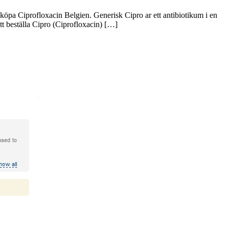
 köpa Ciprofloxacin Belgien. Generisk Cipro ar ett antibiotikum i en
tt beställa Cipro (Ciprofloxacin) […]