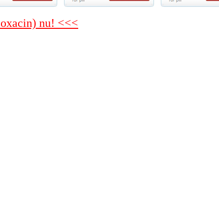
floxacin) nu! <<<