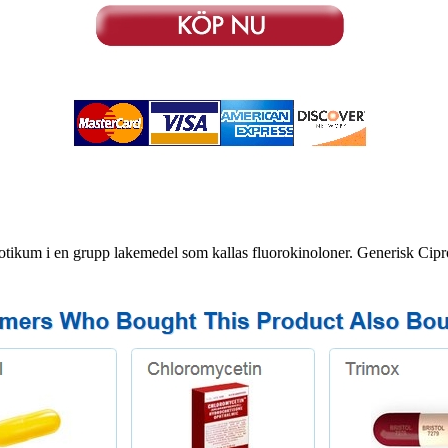
tikum i en grupp lakemedel som kallas fluorokinoloner. Generisk Cipro 