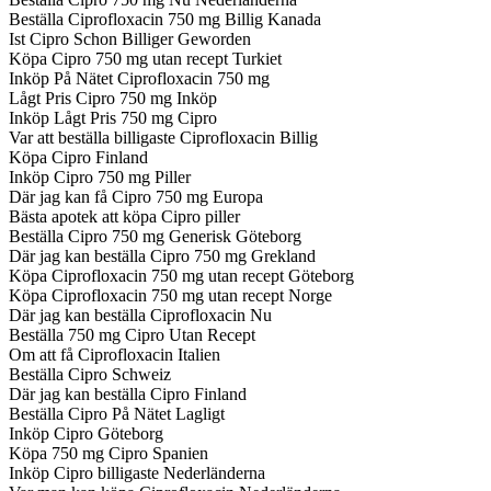
Beställa Ciprofloxacin 750 mg Billig Kanada
Ist Cipro Schon Billiger Geworden
Köpa Cipro 750 mg utan recept Turkiet
Inköp På Nätet Ciprofloxacin 750 mg
Lågt Pris Cipro 750 mg Inköp
Inköp Lågt Pris 750 mg Cipro
Var att beställa billigaste Ciprofloxacin Billig
Köpa Cipro Finland
Inköp Cipro 750 mg Piller
Där jag kan få Cipro 750 mg Europa
Bästa apotek att köpa Cipro piller
Beställa Cipro 750 mg Generisk Göteborg
Där jag kan beställa Cipro 750 mg Grekland
Köpa Ciprofloxacin 750 mg utan recept Göteborg
Köpa Ciprofloxacin 750 mg utan recept Norge
Där jag kan beställa Ciprofloxacin Nu
Beställa 750 mg Cipro Utan Recept
Om att få Ciprofloxacin Italien
Beställa Cipro Schweiz
Där jag kan beställa Cipro Finland
Beställa Cipro På Nätet Lagligt
Inköp Cipro Göteborg
Köpa 750 mg Cipro Spanien
Inköp Cipro billigaste Nederländerna