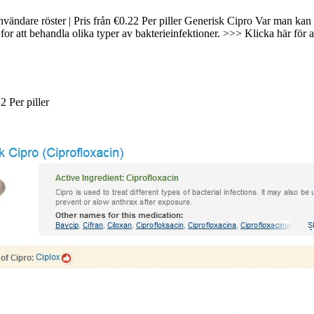
nvändare röster | Pris från €0.22 Per piller Generisk Cipro Var man kan
r att behandla olika typer av bakterieinfektioner. >>> Klicka här för a
22
Per piller