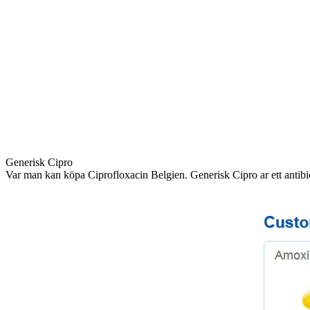
Generisk Cipro
Var man kan köpa Ciprofloxacin Belgien. Generisk Cipro ar ett antibio