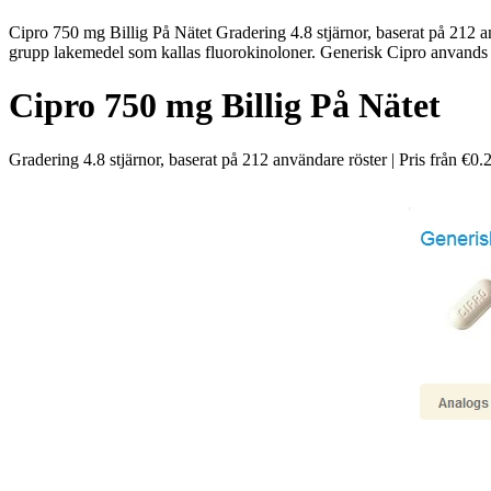
Cipro 750 mg Billig På Nätet Gradering 4.8 stjärnor, baserat på 212 a
grupp lakemedel som kallas fluorokinoloner. Generisk Cipro anvands fo
Cipro 750 mg Billig På Nätet
Gradering
4.8
stjärnor, baserat på
212
användare röster
|
Pris från
€0.