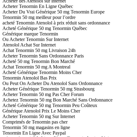
Acheter des Atenolol sur internet
Acheter Tenormin En Ligne Québec
Acheter Du Vrai Générique 50 mg Tenormin Europe
Tenormin 50 mg meilleur pour l’ordre
acheté Tenormin Atenolol à prix réduit sans ordonnance
Acheté Générique 50 mg Tenormin Québec
Générique marque Tenormin
Ou Acheter Tenormin Sur Internet
Atenolol Achat Sur Internet
Achat Tenormin 50 mg Livraison 24h
Acheter Tenormin Sans Ordonnance Paris
Acheté 50 mg Tenormin Bon Marché
Achat Tenormin 50 mg A Montreal
Acheté Générique Tenormin Moins Cher
Tenormin Atenolol Bas Prix
Ou Peut On Acheter Du Atenolol Sans Ordonnance
Acheter Générique Tenormin 50 mg Strasbourg
Acheter Tenormin 50 mg Pas Cher Forum
Achetez Tenormin 50 mg Bon Marché Sans Ordonnance
Acheté Générique 50 mg Tenormin Peu Coûteux
Générique Atenolol Prix Le Moins Cher
Acheter Tenormin 50 mg Sur Internet
Comprimés de Tenormin pas cher
Tenormin 50 mg magasins en ligne
Tenormin En Ligne Avec Paypal