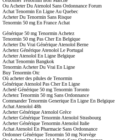
Ordonner Tenormin Bon Marché
Ou Acheter Du Atenolol Sans Ordonnance Forum
Achat Tenormin En Ligne Au Quebec
Acheter Du Tenormin Sans Risque
Tenormin 50 mg En France Achat
Générique 50 mg Tenormin Achetez
Tenormin 50 mg Pas Cher En Belgique
Acheter Du Vrai Générique Atenolol Berne
Achetez Générique Atenolol Le Portugal
Acheter Atenolol En Ligne Belgique
Achat Tenormin Bangkok
Tenormin Acheter Du Vrai En Ligne
Buy Tenormin Otc
Où acheter des pilules de Tenormin
Générique Atenolol Pas Cher En Ligne
Acheté Générique 50 mg Tenormin Toronto
Achetez Tenormin 50 mg Sans Ordonnance
Commander Tenormin Generique En Ligne En Belgique
Achat Atenolol 48h
Acheter Générique Atenolol Grèce
Acheter Générique Tenormin Atenolol Strasbourg
Acheter Générique Tenormin Atenolol Italie
Achat Atenolol En Pharmacie Sans Ordonnance
Ordonner Générique Tenormin 50 mg Norvège