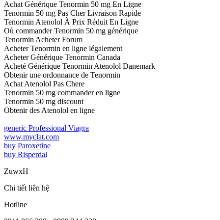
Achat Générique Tenormin 50 mg En Ligne
Tenormin 50 mg Pas Cher Livraison Rapide
Tenormin Atenolol À Prix Réduit En Ligne
Où commander Tenormin 50 mg générique
Tenormin Acheter Forum
Acheter Tenormin en ligne légalement
Acheter Générique Tenormin Canada
Acheté Générique Tenormin Atenolol Danemark
Obtenir une ordonnance de Tenormin
Achat Atenolol Pas Chere
Tenormin 50 mg commander en ligne
Tenormin 50 mg discount
Obtenir des Atenolol en ligne
generic Professional Viagra
www.myclat.com
buy Paroxetine
buy Risperdal
ZuwxH
Chi tiết liên hệ
Hotline