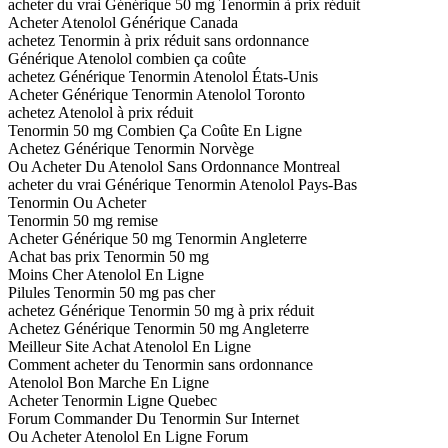
acheter du vrai Générique 50 mg Tenormin à prix réduit
Acheter Atenolol Générique Canada
achetez Tenormin à prix réduit sans ordonnance
Générique Atenolol combien ça coûte
achetez Générique Tenormin Atenolol États-Unis
Acheter Générique Tenormin Atenolol Toronto
achetez Atenolol à prix réduit
Tenormin 50 mg Combien Ça Coûte En Ligne
Achetez Générique Tenormin Norvège
Ou Acheter Du Atenolol Sans Ordonnance Montreal
acheter du vrai Générique Tenormin Atenolol Pays-Bas
Tenormin Ou Acheter
Tenormin 50 mg remise
Acheter Générique 50 mg Tenormin Angleterre
Achat bas prix Tenormin 50 mg
Moins Cher Atenolol En Ligne
Pilules Tenormin 50 mg pas cher
achetez Générique Tenormin 50 mg à prix réduit
Achetez Générique Tenormin 50 mg Angleterre
Meilleur Site Achat Atenolol En Ligne
Comment acheter du Tenormin sans ordonnance
Atenolol Bon Marche En Ligne
Acheter Tenormin Ligne Quebec
Forum Commander Du Tenormin Sur Internet
Ou Acheter Atenolol En Ligne Forum