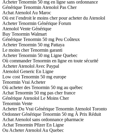
Acheter Tenormin 50 mg en ligne sans ordonnance
Générique Tenormin Atenolol Pas Cher
Achat Atenolol Au Maroc
Où est l’endroit le moins cher pour acheter du Atenolol
Acheter Tenormin Générique Forum
Atenolol Vente Générique
Buy Tenormin Walmart
Générique Tenormin 50 mg Peu Coûteux
Acheter Tenormin 50 mg Pattaya
Le moins cher Tenormin garanti
Acheter Tenormin 50 mg Ligne Quebec
Où commander Tenormin en ligne en toute sécurité
Acheter Atenolol Avec Paypal
Atenolol Generic En Ligne
Low cost Tenormin 50 mg europe
Tenormin Vrai Acheter
Où acheter des Tenormin 50 mg au québec
Achat Tenormin 50 mg pas cher france
Générique Atenolol Le Moins Cher
Tenormin Vente
Acheter Du Vrai Générique Tenormin Atenolol Toronto
Ordonner Générique Tenormin 50 mg À Prix Réduit
Achat Atenolol sans ordonnance pharmacie
Achat Tenormin Pfizer En Ligne
Ou Acheter Atenolol Au Quebec